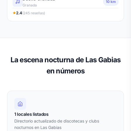
10 km
Granada
2.4
(245 reseñas)
La escena nocturna de Las Gabias
en números
1 locales listados
Directorio actualizado de discotecas y clubs
nocturnos en Las Gabias