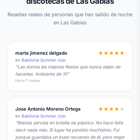
discotecas de Las Gabias
Reseñas reales de personas que han salido de noche
en Las Gabias
marta jimenez delgado
★
★
★
★
★
en
Babilonia Summer club
"Las domos las mejores fiestas que nunca dejen de
hacerlas. Ambiente de 10"
Hace 7 meses
Jose Antonio Moreno Ortega
★
★
★
★
★
en
Babilonia Summer club
"Bebida servida en botella de plástico. No hace falta
decir nada más. El lugar ha perdido muchísimo. Fui
porque guardaba un buen recuerdo de él, pero mejor