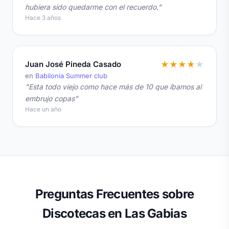
hubiera sido quedarme con el recuerdo."
Hace 3 años
Juan José Pineda Casado
★
★
★
★
★
en
Babilonia Summer club
"Esta todo viejo como hace más de 10 que íbamos al
embrujo copas"
Hace un año
Preguntas Frecuentes sobre
Discotecas en Las Gabias