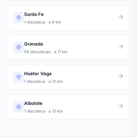
Santa Fe
1 discoteca · a 9 km
Granada
54 discotecas · a 11 km
Huétor Vega
1 discoteca · a 12 km
Albolote
1 discoteca · a 13 km