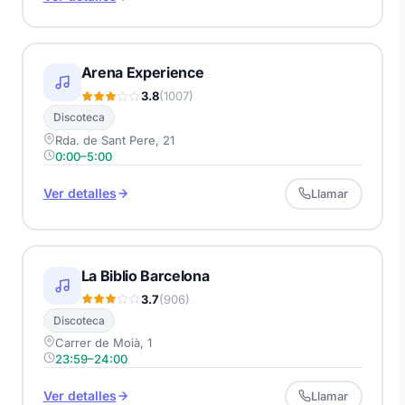
Arena Experience
3.8
(1007)
Discoteca
Rda. de Sant Pere, 21
0:00–5:00
Ver detalles
Llamar
La Biblio Barcelona
3.7
(906)
Discoteca
Carrer de Moià, 1
23:59–24:00
Ver detalles
Llamar