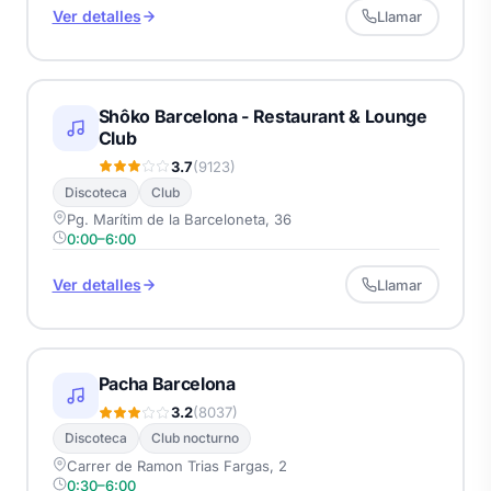
Ver detalles
Llamar
Shôko Barcelona - Restaurant & Lounge
Club
3.7
(9123)
Discoteca
Club
Pg. Marítim de la Barceloneta, 36
0:00–6:00
Ver detalles
Llamar
Pacha Barcelona
3.2
(8037)
Discoteca
Club nocturno
Carrer de Ramon Trias Fargas, 2
0:30–6:00