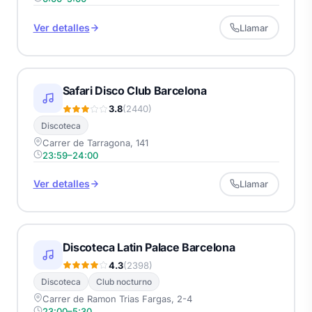
Ver detalles
Llamar
Safari Disco Club Barcelona
3.8
(2440)
Discoteca
Carrer de Tarragona, 141
23:59–24:00
Ver detalles
Llamar
Discoteca Latin Palace Barcelona
4.3
(2398)
Discoteca
Club nocturno
Carrer de Ramon Trias Fargas, 2-4
23:00–5:30