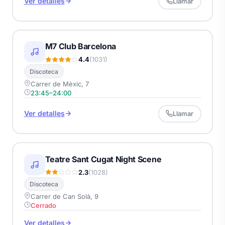
Ver detalles
Llamar
M7 Club Barcelona
4.4
(1031)
Discoteca
Carrer de Mèxic, 7
23:45–24:00
Ver detalles
Llamar
Teatre Sant Cugat Night Scene
2.3
(1028)
Discoteca
Carrer de Can Solà, 9
Cerrado
Ver detalles