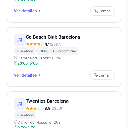
Ver detalles
Llamar
Go Beach Club Barcelona
4.1
(2987)
Discoteca
Club
Club nocturno
Carrer Port Esportiu, 14P
23:00–5:00
Ver detalles
Llamar
Twenties Barcelona
3.5
(2856)
Discoteca
Carrer del Rosselló, 208
0:00–5:00