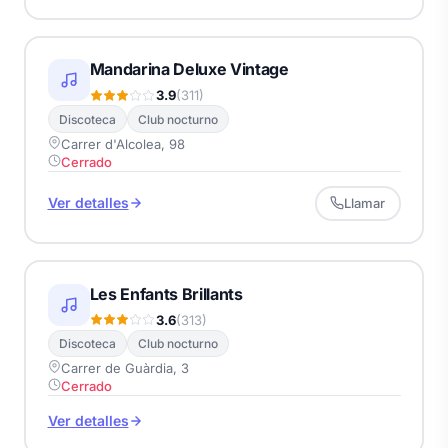
Mandarina Deluxe Vintage
3.9
(311)
Discoteca
Club nocturno
Carrer d'Alcolea, 98
Cerrado
Ver detalles
Llamar
Les Enfants Brillants
3.6
(313)
Discoteca
Club nocturno
Carrer de Guàrdia, 3
Cerrado
Ver detalles