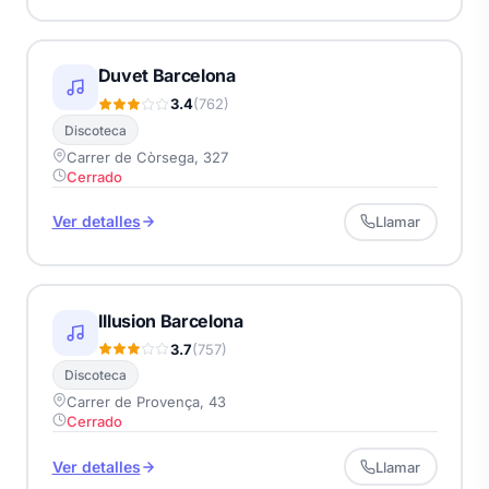
Duvet Barcelona
3.4
(762)
Discoteca
Carrer de Còrsega, 327
Cerrado
Ver detalles
Llamar
Illusion Barcelona
3.7
(757)
Discoteca
Carrer de Provença, 43
Cerrado
Ver detalles
Llamar