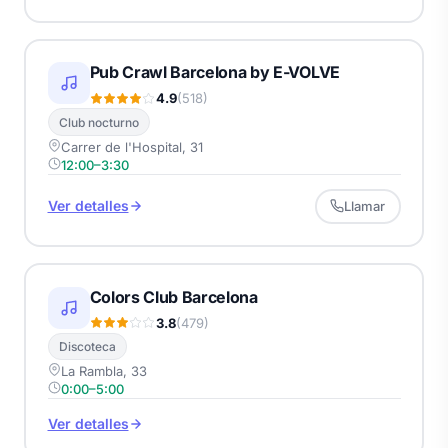
Pub Crawl Barcelona by E-VOLVE
4.9
(518)
Club nocturno
Carrer de l'Hospital, 31
12:00–3:30
Ver detalles
Llamar
Colors Club Barcelona
3.8
(479)
Discoteca
La Rambla, 33
0:00–5:00
Ver detalles