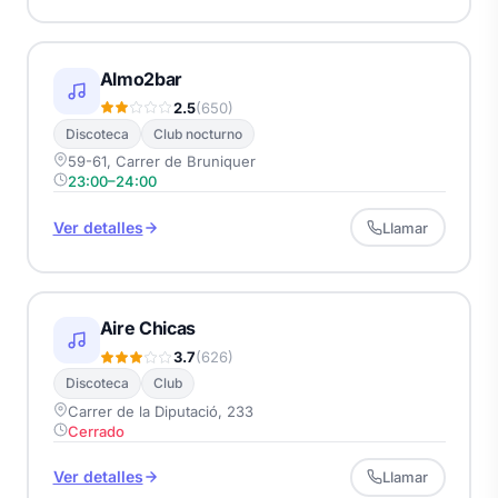
Almo2bar
2.5
(650)
Discoteca
Club nocturno
59-61, Carrer de Bruniquer
23:00–24:00
Ver detalles
Llamar
Aire Chicas
3.7
(626)
Discoteca
Club
Carrer de la Diputació, 233
Cerrado
Ver detalles
Llamar