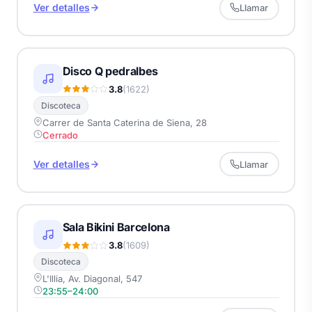
Ver detalles
Llamar
Disco Q pedralbes
3.8
(1622)
Discoteca
Carrer de Santa Caterina de Siena, 28
Cerrado
Ver detalles
Llamar
Sala Bikini Barcelona
3.8
(1609)
Discoteca
L'Illia, Av. Diagonal, 547
23:55–24:00