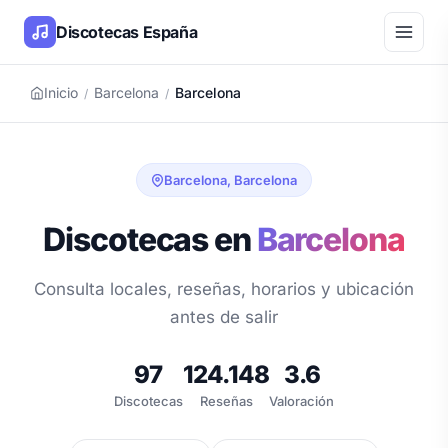
Discotecas España
Inicio
Barcelona
Barcelona
/
/
Barcelona, Barcelona
Discotecas en
Barcelona
Consulta locales, reseñas, horarios y ubicación
antes de salir
97
124.148
3.6
Discotecas
Reseñas
Valoración