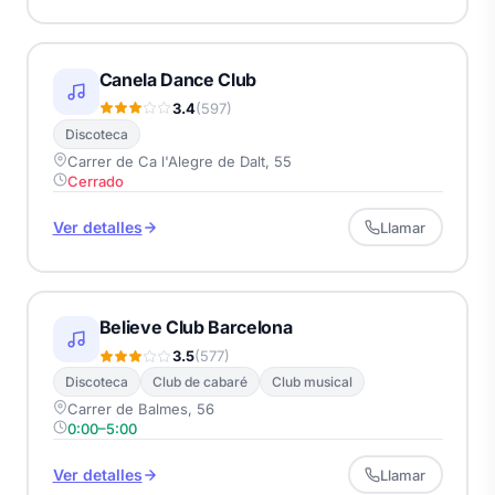
Canela Dance Club
3.4
(597)
Discoteca
Carrer de Ca l'Alegre de Dalt, 55
Cerrado
Ver detalles
Llamar
Believe Club Barcelona
3.5
(577)
Discoteca
Club de cabaré
Club musical
Carrer de Balmes, 56
0:00–5:00
Ver detalles
Llamar