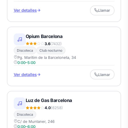
Ver detalles
Llamar
Opium Barcelona
3.6
(7432)
Discoteca
Club nocturno
Pg. Marítim de la Barceloneta, 34
0:00–5:00
Ver detalles
Llamar
Luz de Gas Barcelona
4.0
(6258)
Discoteca
C/ de Muntaner, 246
0:00–6:00