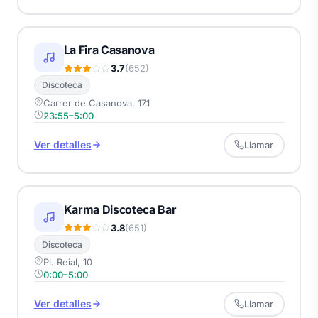
La Fira Casanova
3.7
(652)
Discoteca
Carrer de Casanova, 171
23:55–5:00
Ver detalles
Llamar
Karma Discoteca Bar
3.8
(651)
Discoteca
Pl. Reial, 10
0:00–5:00
Ver detalles
Llamar