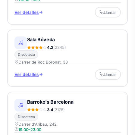
Ver detalles
Llamar
Sala Bóveda
4.2
(2345)
Discoteca
Carrer de Roc Boronat, 33
Ver detalles
Llamar
Barroko's Barcelona
3.4
(2178)
Discoteca
Carrer d'Aribau, 242
19:00–23:00