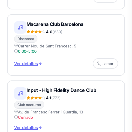
Macarena Club Barcelona
4.0
(839)
Discoteca
Carrer Nou de Sant Francesc, 5
0:00–5:00
Ver detalles
Llamar
Input - High Fidelity Dance Club
4.1
(773)
Club nocturno
Av. de Francesc Ferrer i Guàrdia, 13
Cerrado
Ver detalles