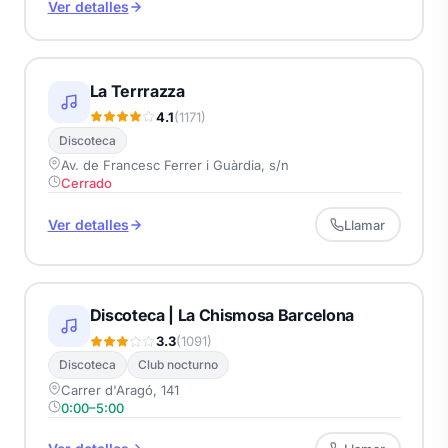
Ver detalles
La Terrrazza
4.1
(1171)
Discoteca
Av. de Francesc Ferrer i Guàrdia, s/n
Cerrado
Ver detalles
Llamar
Discoteca | La Chismosa Barcelona
3.3
(1091)
Discoteca
Club nocturno
Carrer d'Aragó, 141
0:00–5:00