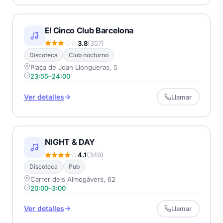
El Cinco Club Barcelona
3.8
(357)
Discoteca
Club nocturno
Plaça de Joan Llongueras, 5
23:55–24:00
Ver detalles
Llamar
NIGHT & DAY
4.1
(349)
Discoteca
Pub
Carrer dels Almogàvers, 62
20:00–3:00
Ver detalles
Llamar