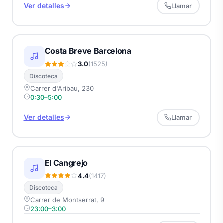
Ver detalles
Llamar
Costa Breve Barcelona
3.0
(1525)
Discoteca
Carrer d'Aribau, 230
0:30–5:00
Ver detalles
Llamar
El Cangrejo
4.4
(1417)
Discoteca
Carrer de Montserrat, 9
23:00–3:00