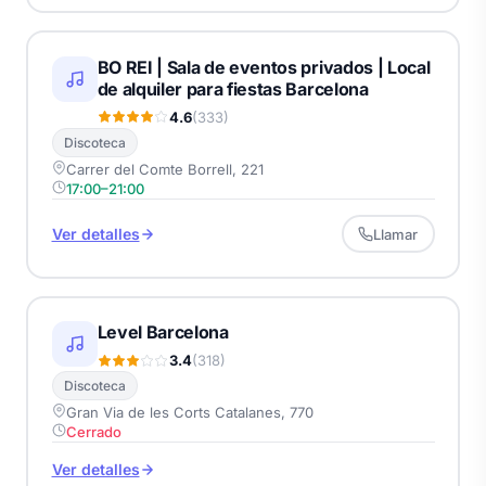
BO REI | Sala de eventos privados | Local
de alquiler para fiestas Barcelona
4.6
(333)
Discoteca
Carrer del Comte Borrell, 221
17:00–21:00
Ver detalles
Llamar
Level Barcelona
3.4
(318)
Discoteca
Gran Via de les Corts Catalanes, 770
Cerrado
Ver detalles