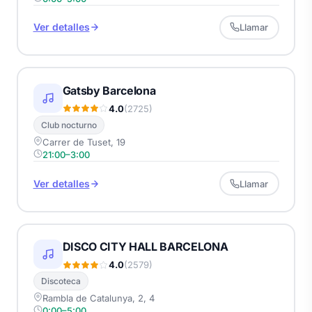
Ver detalles
Llamar
Gatsby Barcelona
4.0
(2725)
Club nocturno
Carrer de Tuset, 19
21:00–3:00
Ver detalles
Llamar
DISCO CITY HALL BARCELONA
4.0
(2579)
Discoteca
Rambla de Catalunya, 2, 4
0:00–5:00