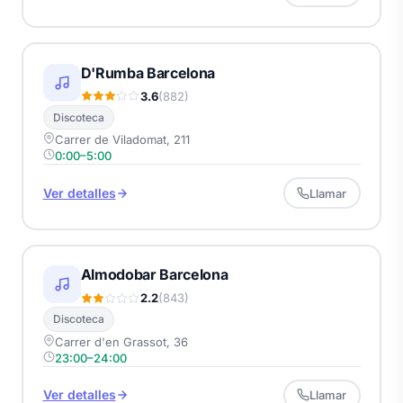
D'Rumba Barcelona
3.6
(882)
Discoteca
Carrer de Viladomat, 211
0:00–5:00
Ver detalles
Llamar
Almodobar Barcelona
2.2
(843)
Discoteca
Carrer d'en Grassot, 36
23:00–24:00
Ver detalles
Llamar