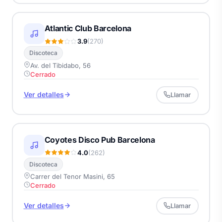
Atlantic Club Barcelona
3.9
(270)
Discoteca
Av. del Tibidabo, 56
Cerrado
Ver detalles
Llamar
Coyotes Disco Pub Barcelona
4.0
(262)
Discoteca
Carrer del Tenor Masini, 65
Cerrado
Ver detalles
Llamar