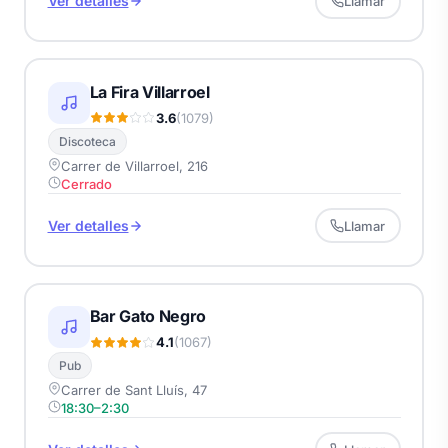
Ver detalles
Llamar
La Fira Villarroel
3.6
(1079)
Discoteca
Carrer de Villarroel, 216
Cerrado
Ver detalles
Llamar
Bar Gato Negro
4.1
(1067)
Pub
Carrer de Sant Lluís, 47
18:30–2:30