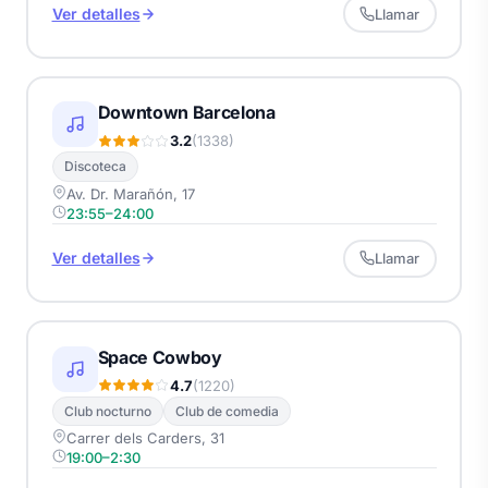
Ver detalles
Llamar
Downtown Barcelona
3.2
(1338)
Discoteca
Av. Dr. Marañón, 17
23:55–24:00
Ver detalles
Llamar
Space Cowboy
4.7
(1220)
Club nocturno
Club de comedia
Carrer dels Carders, 31
19:00–2:30