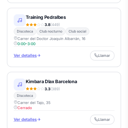
Training Pedralbes
3.8
(449)
Discoteca
Club nocturno
Club social
Carrer del Doctor Joaquín Albarrán, 16
0:00–3:00
Ver detalles
Llamar
Kimbara Dlax Barcelona
3.3
(389)
Discoteca
Carrer del Tajo, 35
Cerrado
Ver detalles
Llamar