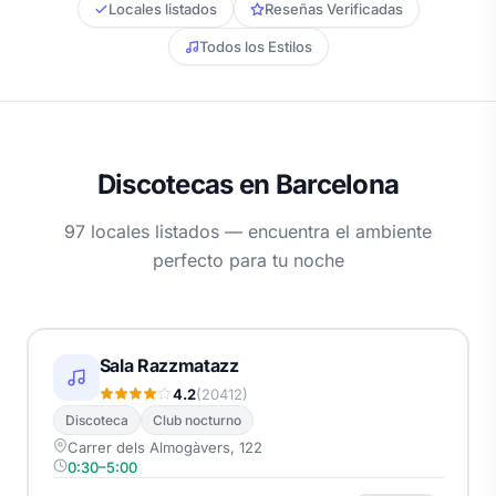
Locales listados
Reseñas Verificadas
Todos los Estilos
Discotecas en Barcelona
97 locales listados — encuentra el ambiente
perfecto para tu noche
Sala Razzmatazz
4.2
(20412)
Discoteca
Club nocturno
Carrer dels Almogàvers, 122
0:30–5:00