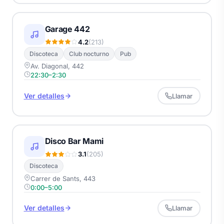
Garage 442
4.2
(213)
Discoteca
Club nocturno
Pub
Av. Diagonal, 442
22:30–2:30
Ver detalles
Llamar
Disco Bar Mami
3.1
(205)
Discoteca
Carrer de Sants, 443
0:00–5:00
Ver detalles
Llamar