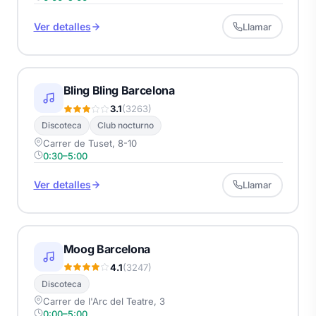
Ver detalles
Llamar
Bling Bling Barcelona
3.1
(3263)
Discoteca
Club nocturno
Carrer de Tuset, 8-10
0:30–5:00
Ver detalles
Llamar
Moog Barcelona
4.1
(3247)
Discoteca
Carrer de l'Arc del Teatre, 3
0:00–5:00