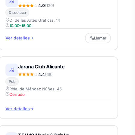
4.0
(120)
Discoteca
C. de las Artes Gráficas, 14
10:00–16:00
Ver detalles
Llamar
Jarana Club Alicante
4.4
(68)
Pub
Rbla. de Méndez Núñez, 45
Cerrado
Ver detalles