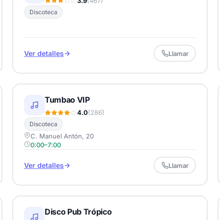
3.9
(467)
Discoteca
Ver detalles
Llamar
Tumbao VIP
4.0
(286)
Discoteca
C. Manuel Antón, 20
0:00–7:00
Ver detalles
Llamar
Disco Pub Trópico