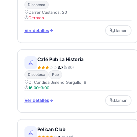
Discoteca
Carrer Castaños, 20
Cerrado
Ver detalles
Llamar
Café Pub La Historia
3.7
(880)
Discoteca
Pub
C. Cándida Jimeno Gargallo, 8
16:00–3:00
Ver detalles
Llamar
Pelican Club