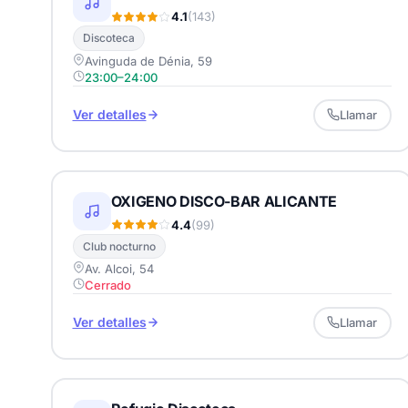
4.1
(143)
Discoteca
Avinguda de Dénia, 59
23:00–24:00
Ver detalles
Llamar
OXIGENO DISCO-BAR ALICANTE
4.4
(99)
Club nocturno
Av. Alcoi, 54
Cerrado
Ver detalles
Llamar