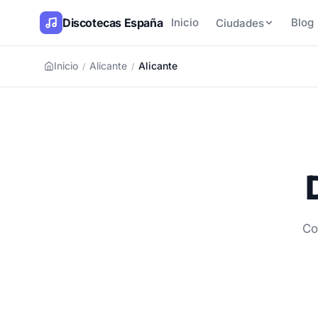
Discotecas España
Inicio
Blog
Ciudades
Inicio
Alicante
Alicante
/
/
Co