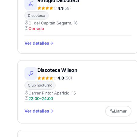
Refugio Discoteca
4.1
(59)
Discoteca
C. del Capitán Segarra, 16
Cerrado
Ver detalles
Discoteca Wilson
4.0
(50)
Club nocturno
Carrer Pintor Aparicio, 15
22:00–24:00
Ver detalles
Llamar