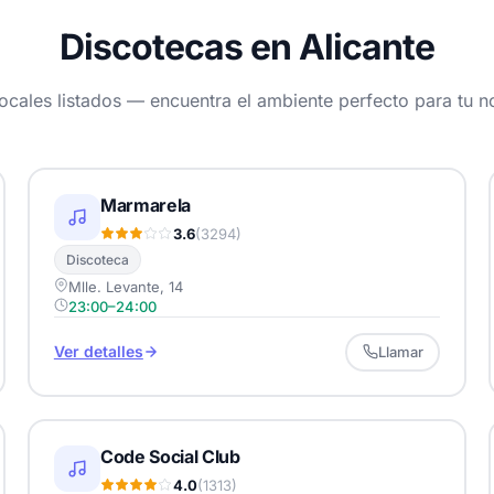
Discotecas en Alicante
ocales listados — encuentra el ambiente perfecto para tu 
Marmarela
3.6
(3294)
Discoteca
Mlle. Levante, 14
23:00–24:00
Ver detalles
Llamar
Code Social Club
4.0
(1313)