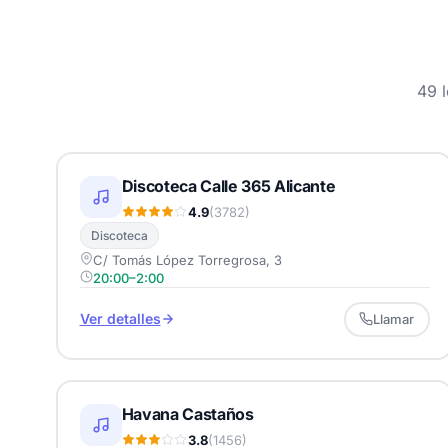
49 l
Discoteca Calle 365 Alicante
4.9
(3782)
Discoteca
C/ Tomás López Torregrosa, 3
20:00–2:00
Ver detalles
Llamar
Havana Castaños
3.8
(1456)