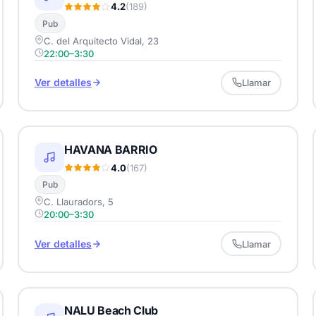
4.2
(189)
Pub
C. del Arquitecto Vidal, 23
22:00–3:30
Ver detalles
Llamar
HAVANA BARRIO
4.0
(167)
Pub
C. Llauradors, 5
20:00–3:30
Ver detalles
Llamar
NALU Beach Club