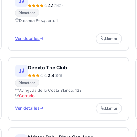
4.1
(142)
Discoteca
Dársena Pesquera, 1
Ver detalles
Llamar
Directo The Club
3.4
(90)
Discoteca
Avinguda de la Costa Blanca, 128
Cerrado
Ver detalles
Llamar