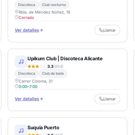
Discoteca
Club nocturno
Rbla. de Méndez Núñez, 19
Cerrado
Ver detalles
Llamar
Upikum Club | Discoteca Alicante
3.3
(854)
Discoteca
Club de baile
Carrer Coloma, 31
0:00–7:00
Ver detalles
Llamar
Suquia Puerto