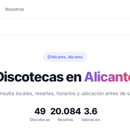
Nosotros
Alicante, Alicante
Discotecas en
Alicant
nsulta locales, reseñas, horarios y ubicación antes de sa
49
20.084
3.6
Discotecas
Reseñas
Valoración