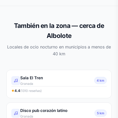
También en la zona — cerca de
Albolote
Locales de ocio nocturno en municipios a menos de
40 km
Sala El Tren
4 km
Granada
4.4
(1310 reseñas)
Disco pub corazón latino
5 km
Granada