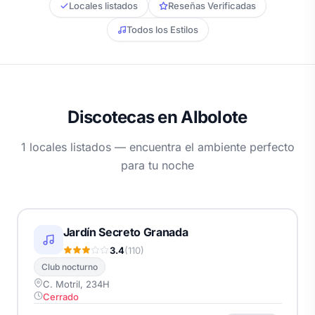
Locales listados
Reseñas Verificadas
Todos los Estilos
Discotecas en Albolote
1 locales listados — encuentra el ambiente perfecto
para tu noche
Jardín Secreto Granada
3.4
(110)
Club nocturno
C. Motril, 234H
Cerrado