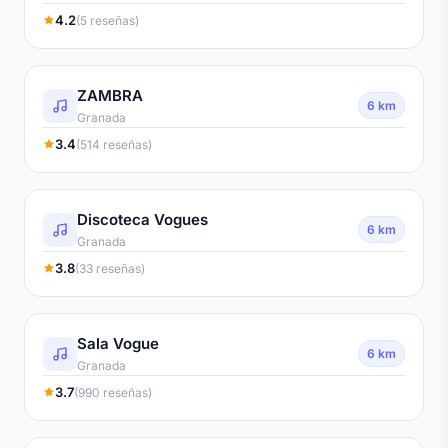
4.2
(5 reseñas)
ZAMBRA
6 km
Granada
3.4
(514 reseñas)
Discoteca Vogues
6 km
Granada
3.8
(33 reseñas)
Sala Vogue
6 km
Granada
3.7
(990 reseñas)