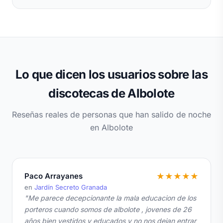
Lo que dicen los usuarios sobre las
discotecas de Albolote
Reseñas reales de personas que han salido de noche
en Albolote
Paco Arrayanes
★
★
★
★
★
en
Jardín Secreto Granada
"Me parece decepcionante la mala educacion de los
porteros cuando somos de albolote , jovenes de 26
años bien vestidos y educados y no nos dejan entrar