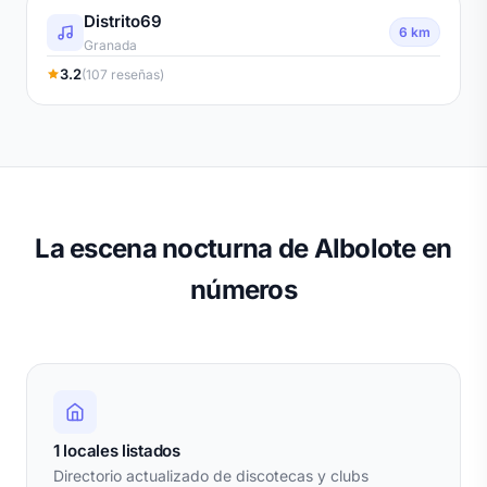
Distrito69
6 km
Granada
3.2
(107 reseñas)
La escena nocturna de Albolote en
números
1 locales listados
Directorio actualizado de discotecas y clubs