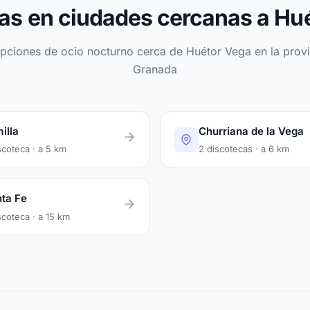
as en ciudades cercanas a Hu
opciones de ocio nocturno cerca de Huétor Vega en la provi
Granada
illa
Churriana de la Vega
scoteca · a 5 km
2 discotecas · a 6 km
ta Fe
scoteca · a 15 km