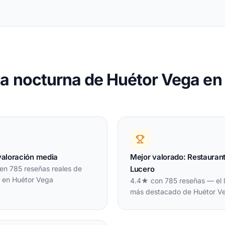
a nocturna de Huétor Vega e
valoración media
Mejor valorado: Restaurant
en 785 reseñas reales de
Lucero
s en Huétor Vega
4.4★ con 785 reseñas — el l
más destacado de Huétor V