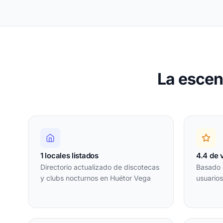
La escen
1 locales listados
4.4 de 
Directorio actualizado de discotecas
Basado 
y clubs nocturnos en Huétor Vega
usuario