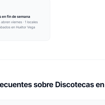
s en fin de semana
s abren viernes · 1 locales
ábados en Huétor Vega
recuentes sobre Discotecas en