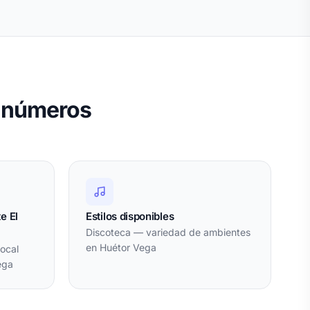
n números
e El
Estilos disponibles
Discoteca — variedad de ambientes
en Huétor Vega
ocal
ega