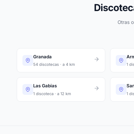
Discotec
Otras 
Granada
Arm
54 discotecas · a 4 km
1 di
Las Gabias
San
1 discoteca · a 12 km
1 di