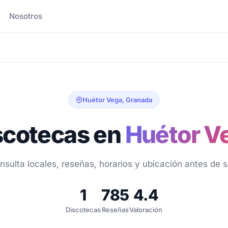
Nosotros
Huétor Vega, Granada
scotecas en
Huétor V
nsulta locales, reseñas, horarios y ubicación antes de sa
1
785
4.4
Discotecas
Reseñas
Valoración