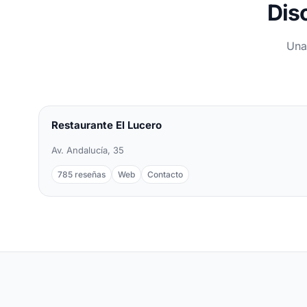
Dis
Una
Restaurante El Lucero
Av. Andalucía, 35
785 reseñas
Web
Contacto