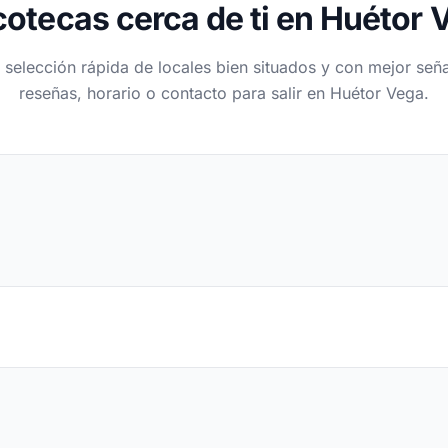
cotecas cerca de ti en Huétor 
 selección rápida de locales bien situados y con mejor seña
reseñas, horario o contacto para salir en Huétor Vega.