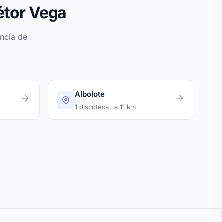
étor Vega
ncia de
Albolote
1 discoteca · a 11 km