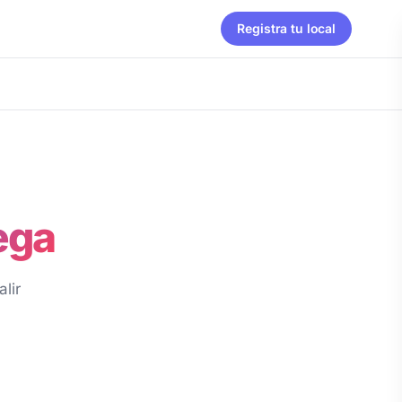
Registra tu local
ega
lir