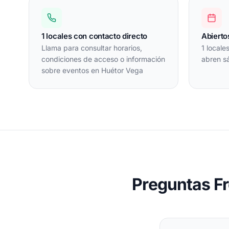
1 locales con contacto directo
Abierto
Llama para consultar horarios,
1 locale
condiciones de acceso o información
abren s
sobre eventos en Huétor Vega
Preguntas F