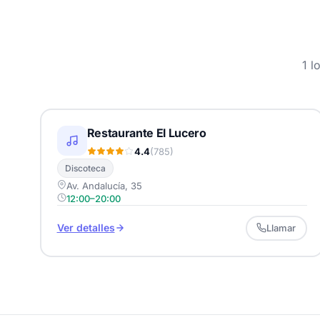
1 l
Restaurante El Lucero
4.4
(785)
Discoteca
Av. Andalucía, 35
12:00–20:00
Ver detalles
Llamar