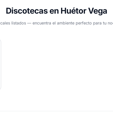
Discotecas en Huétor Vega
ocales listados — encuentra el ambiente perfecto para tu n