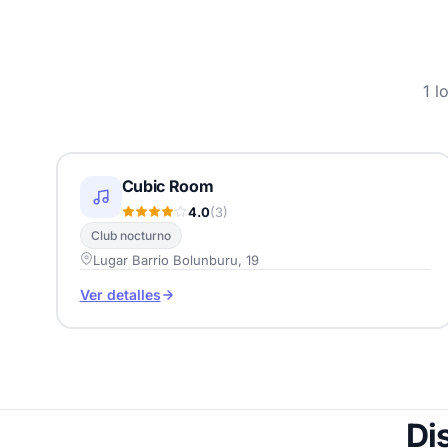
1 l
Cubic Room
4.0
(3)
Club nocturno
Lugar Barrio Bolunburu, 19
Ver detalles
Di