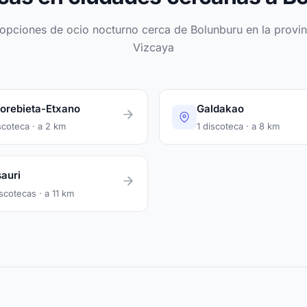
 opciones de ocio nocturno cerca de Bolunburu en la provin
Vizcaya
orebieta-Etxano
Galdakao
scoteca · a 2 km
1 discoteca · a 8 km
auri
scotecas · a 11 km