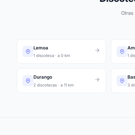
Otras
Lemoa
Am
1 discoteca · a 0 km
1 di
Durango
Bas
2 discotecas · a 11 km
3 di