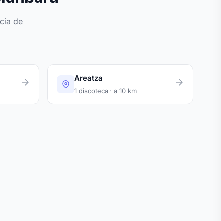
cia de
Areatza
1 discoteca · a 10 km