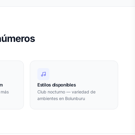
 números
om
Estilos disponibles
l más
Club nocturno — variedad de
ambientes en Bolunburu