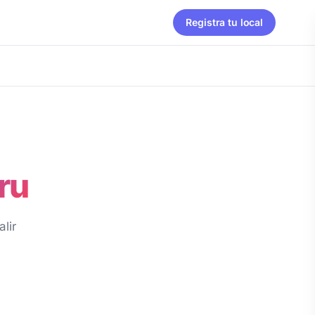
Registra tu local
ru
lir