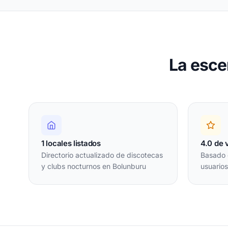
La esce
1 locales listados
4.0 de 
Directorio actualizado de discotecas
Basado 
y clubs nocturnos en Bolunburu
usuario