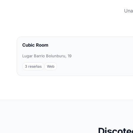
Una
Cubic Room
Lugar Barrio Bolunburu, 19
3 reseñas
Web
Discote