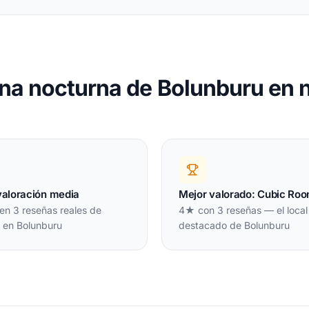
na nocturna de Bolunburu en
valoración media
Mejor valorado: Cubic Ro
en 3 reseñas reales de
4★ con 3 reseñas — el loca
s en Bolunburu
destacado de Bolunburu