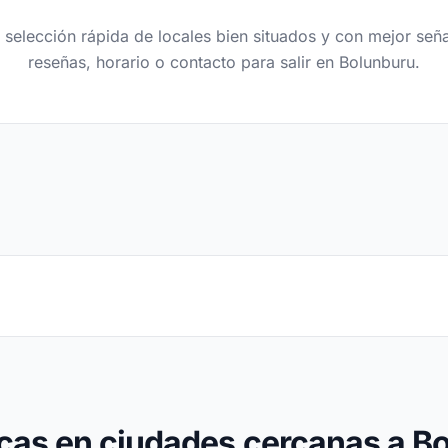
 selección rápida de locales bien situados y con mejor seña
reseñas, horario o contacto para salir en Bolunburu.
cas en ciudades cercanas a B