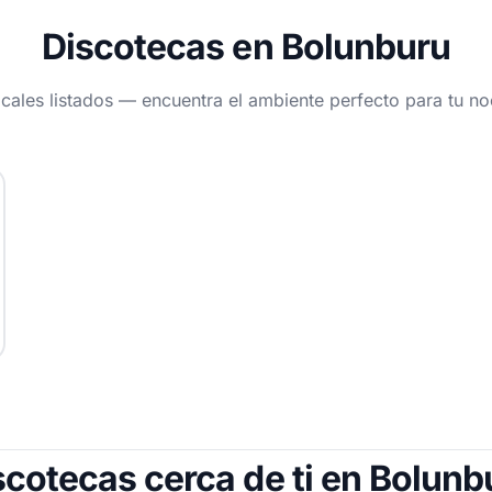
Discotecas en Bolunburu
ocales listados — encuentra el ambiente perfecto para tu n
scotecas cerca de ti en Bolunb