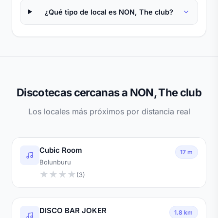
¿Qué tipo de local es NON, The club?
Discotecas cercanas a NON, The club
Los locales más próximos por distancia real
Cubic Room
17 m
Bolunburu
★
★
★
★
(3)
DISCO BAR JOKER
1.8 km