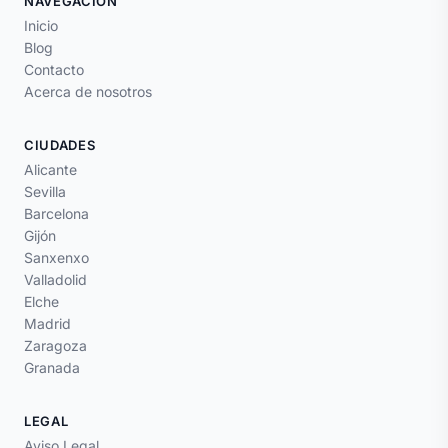
NAVEGACIÓN
Inicio
Blog
Contacto
Acerca de nosotros
CIUDADES
Alicante
Sevilla
Barcelona
Gijón
Sanxenxo
Valladolid
Elche
Madrid
Zaragoza
Granada
LEGAL
Aviso Legal