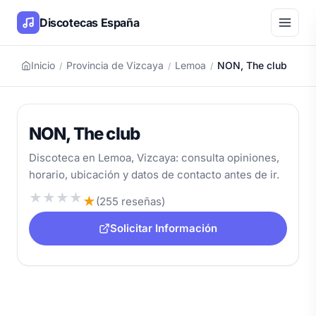
Discotecas España
Inicio
Provincia de Vizcaya
Lemoa
NON, The club
/
/
/
NON, The club
Discoteca en Lemoa, Vizcaya: consulta opiniones,
horario, ubicación y datos de contacto antes de ir.
★
★
★
★
★
(255 reseñas)
Solicitar Información