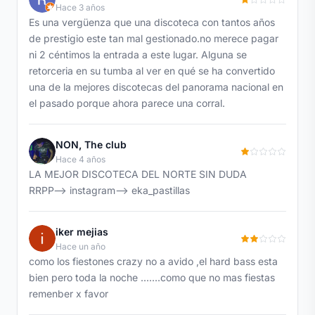
Hace 3 años
Es una vergüenza que una discoteca con tantos años
de prestigio este tan mal gestionado.no merece pagar
ni 2 céntimos la entrada a este lugar. Alguna se
retorceria en su tumba al ver en qué se ha convertido
una de la mejores discotecas del panorama nacional en
el pasado porque ahora parece una corral.
NON, The club
Hace 4 años
LA MEJOR DISCOTECA DEL NORTE SIN DUDA
RRPP—> instagram—> eka_pastillas
iker mejias
Hace un año
como los fiestones crazy no a avido ,el hard bass esta
bien pero toda la noche .......como que no mas fiestas
remenber x favor