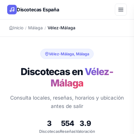
Discotecas España
Inicio
Málaga
Vélez-Málaga
/
/
Vélez-Málaga, Málaga
Discotecas en
Vélez-
Málaga
Consulta locales, reseñas, horarios y ubicación
antes de salir
3
554
3.9
Discotecas
Reseñas
Valoración