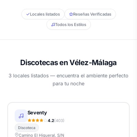
Locales listados
Reseñas Verificadas
Todos los Estilos
Discotecas en Vélez-Málaga
3 locales listados — encuentra el ambiente perfecto
para tu noche
Seventy
4.2
(403)
Discoteca
Camino El Higueral, S/N