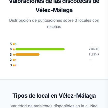
Valoraciones de las discotecas de
Vélez-Málaga
Distribución de puntuaciones sobre 3 locales con
reseñas
5
—
4
2 (67%)
3
1 (33%)
2
—
1
—
Tipos de local en Vélez-Málaga
Variedad de ambientes disponibles en la ciudad