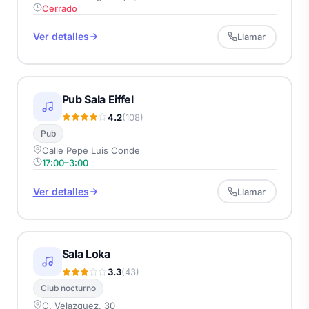
Cerrado
Ver detalles
Llamar
Pub Sala Eiffel
4.2
(108)
Pub
Calle Pepe Luis Conde
17:00–3:00
Ver detalles
Llamar
Sala Loka
3.3
(43)
Club nocturno
C. Velazquez, 30