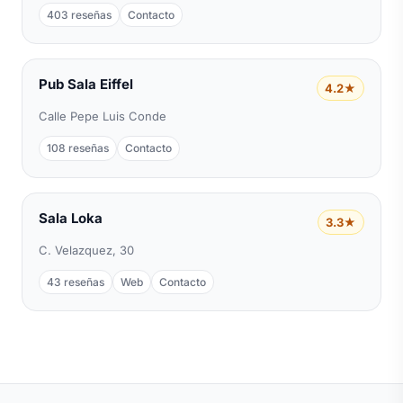
403 reseñas
Contacto
Pub Sala Eiffel
4.2★
Calle Pepe Luis Conde
108 reseñas
Contacto
Sala Loka
3.3★
C. Velazquez, 30
43 reseñas
Web
Contacto