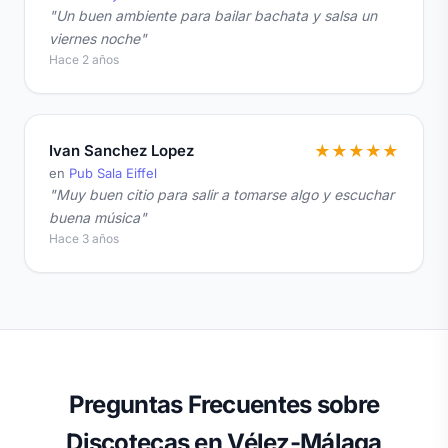
"Un buen ambiente para bailar bachata y salsa un
viernes noche"
Hace 2 años
Ivan Sanchez Lopez
★
★
★
★
★
en
Pub Sala Eiffel
"Muy buen citio para salir a tomarse algo y escuchar
buena música"
Hace 3 años
Preguntas Frecuentes sobre
Discotecas en Vélez-Málaga