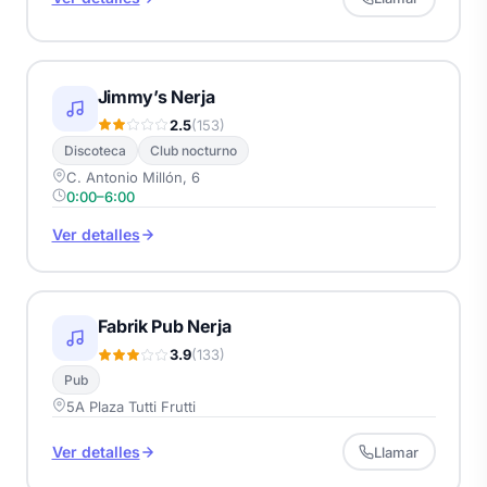
Jimmy’s Nerja
2.5
(153)
Discoteca
Club nocturno
C. Antonio Millón, 6
0:00–6:00
Ver detalles
Fabrik Pub Nerja
3.9
(133)
Pub
5A Plaza Tutti Frutti
Ver detalles
Llamar