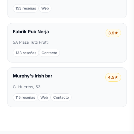
153 reseñas
Web
Fabrik Pub Nerja
3.9★
5A Plaza Tutti Frutti
133 reseñas
Contacto
Murphy's Irish bar
4.5★
C. Huertos, 53
115 reseñas
Web
Contacto