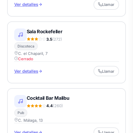
Ver detalles
Llamar
Sala Rockefeller
3.5
(272)
Discoteca
C. el Chaparil, 7
Cerrado
Ver detalles
Llamar
Cocktail Bar Malibu
4.4
(260)
Pub
C. Málaga, 13
Ver detalles
Llamar