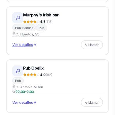
Murphy's Irish bar
4.5
(115)
Pub irlandés
Pub
C. Huertos, 53
Ver detalles
Llamar
Pub Obelix
4.0
(92)
Pub
C. Antonio Millón
22:00–2:00
Ver detalles
Llamar