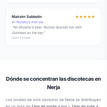
Maksim Subbotin
★
★
★
★
★
en
Murphy's Irish bar
"No Murphy’s beer. Normal Spanish bar with
Guinness on the tap."
Hace 2 meses
Dónde se concentran las discotecas en
Nerja
Los locales de ocio nocturno de Nerja se distribuyen
en un área de
1 km de norte a sur
y
1 km de este a