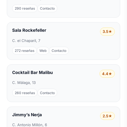
290 reseñas
Contacto
Sala Rockefeller
3.5★
C. el Chaparil, 7
272 reseñas
Web
Contacto
Cocktail Bar Malibu
4.4★
C. Málaga, 13
260 reseñas
Contacto
Jimmy’s Nerja
2.5★
C. Antonio Millón, 6