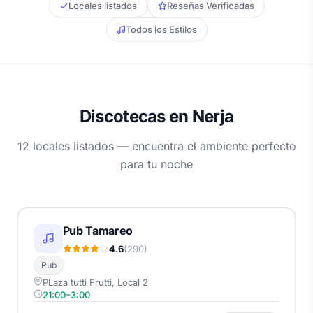
Locales listados
Reseñas Verificadas
Todos los Estilos
Discotecas en Nerja
12 locales listados — encuentra el ambiente perfecto
para tu noche
Pub Tamareo
4.6
(290)
Pub
PLaza tutti Frutti, Local 2
21:00–3:00