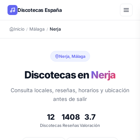
Discotecas España
Inicio
Málaga
Nerja
/
/
Nerja, Málaga
Discotecas en
Nerja
Consulta locales, reseñas, horarios y ubicación
antes de salir
12
1408
3.7
Discotecas
Reseñas
Valoración