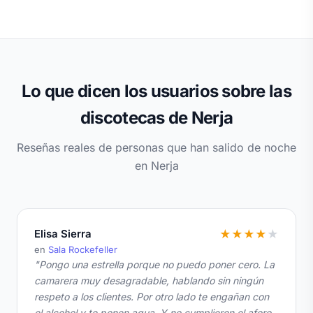
Lo que dicen los usuarios sobre las
discotecas de Nerja
Reseñas reales de personas que han salido de noche
en Nerja
Elisa Sierra
★
★
★
★
★
en
Sala Rockefeller
"Pongo una estrella porque no puedo poner cero. La
camarera muy desagradable, hablando sin ningún
respeto a los clientes. Por otro lado te engañan con
el alcohol y te ponen agua. Y no cumplieron el aforo,