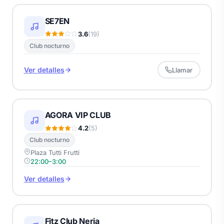
SE7EN
3.6
(19)
Club nocturno
Ver detalles
Llamar
AGORA VIP CLUB
4.2
(5)
Club nocturno
Plaza Tutti Frutti
22:00–3:00
Ver detalles
Fitz Club Nerja