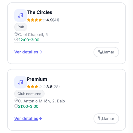
The Circles
4.9
(41)
Pub
C. el Chaparil, 5
22:00–3:00
Ver detalles
Llamar
Premium
3.8
(28)
Club nocturno
C. Antonio Millón, 2, Bajo
21:00–3:00
Ver detalles
Llamar