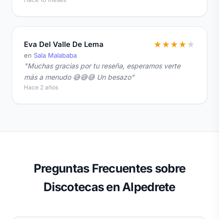
Eva Del Valle De Lema
★
★
★
★
★
en
Sala Malababa
"Muchas gracias por tu reseña, esperamos verte
más a menudo 😅😅😅 Un besazo"
Hace 2 años
Preguntas Frecuentes sobre
Discotecas en Alpedrete