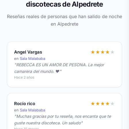
discotecas de Alpedrete
Reseñas reales de personas que han salido de noche
en Alpedrete
Angel Vargas
★
★
★
★
★
en
Sala Malababa
"REBECCA ES UN AMOR DE PESONA. La mejor
camarera del mundo. ♥️"
Hace 2 años
Rocío rico
★
★
★
★
★
en
Sala Malababa
"Muchas gracias por tu reseña, nos encanta que te
guste nuestra discoteca. Un saludo"
Hace 10 meses