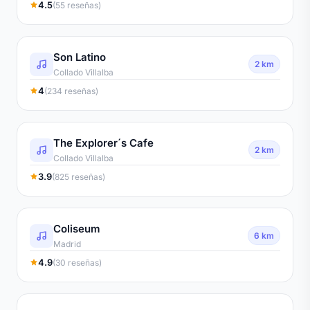
4.5
(55 reseñas)
Son Latino
2 km
Collado Villalba
4
(234 reseñas)
The Explorer´s Cafe
2 km
Collado Villalba
3.9
(825 reseñas)
Coliseum
6 km
Madrid
4.9
(30 reseñas)