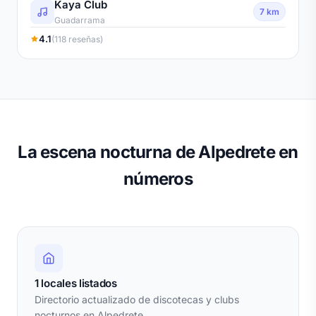
Kaya Club
7 km
Guadarrama
4.1
(118 reseñas)
La escena nocturna de Alpedrete en
números
1 locales listados
Directorio actualizado de discotecas y clubs
nocturnos en Alpedrete