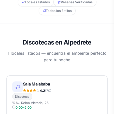
Locales listados
Reseñas Verificadas
Todos los Estilos
Discotecas en Alpedrete
1 locales listados — encuentra el ambiente perfecto
para tu noche
Sala Malababa
4.2
(70)
Discoteca
Av. Reina Victoria, 26
0:00–5:00