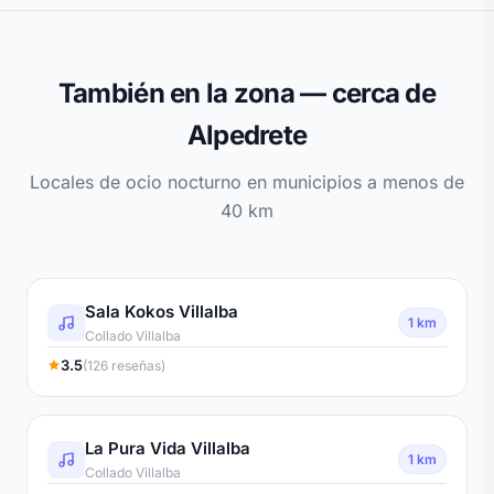
También en la zona — cerca de
Alpedrete
Locales de ocio nocturno en municipios a menos de
40 km
Sala Kokos Villalba
1 km
Collado Villalba
3.5
(126 reseñas)
La Pura Vida Villalba
1 km
Collado Villalba