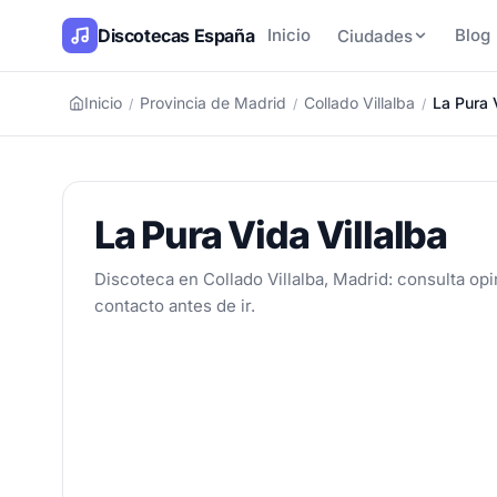
Discotecas España
Inicio
Blog
Ciudades
Inicio
Provincia de Madrid
Collado Villalba
La Pura 
/
/
/
La Pura Vida Villalba
Discoteca en Collado Villalba, Madrid: consulta opi
contacto antes de ir.