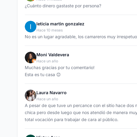
¿Cuánto dinero gastaste por persona?
leticia martin gonzalez
Hace 10 meses
No es un lugar agradable, los camareros muy irrespetuo
Moni Valdevera
Hace un año
Muchas gracias por tu comentario!
Esta es tu casa 😊
Laura Navarro
Hace un año
A pesar de que tuve un percance con el sitio hace dos 
chica pero desde luego que nos atendió de manera muy 
total vocación para trabajar de cara al público.