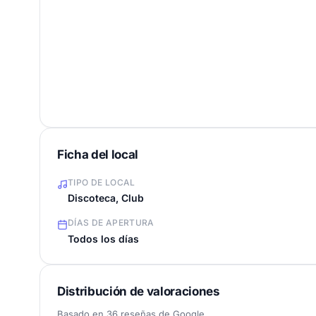
Ficha del local
TIPO DE LOCAL
Discoteca, Club
DÍAS DE APERTURA
Todos los días
Distribución de valoraciones
Basado en 36 reseñas de Google