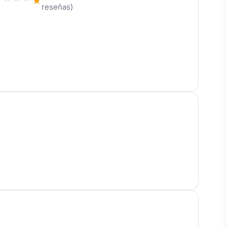
★
reseñas)