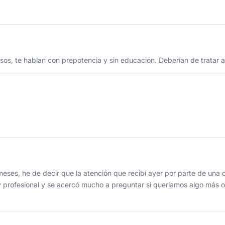
sos, te hablan con prepotencia y sin educación. Deberían de tratar 
meses, he de decir que la atención que recibí ayer por parte de un
profesional y se acercó mucho a preguntar si queríamos algo más o 