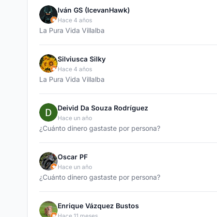
Iván GS (IcevanHawk)
Hace 4 años
La Pura Vida Villalba
Silviusca Silky
Hace 4 años
La Pura Vida Villalba
Deivid Da Souza Rodríguez
Hace un año
¿Cuánto dinero gastaste por persona?
Oscar PF
Hace un año
¿Cuánto dinero gastaste por persona?
Enrique Vázquez Bustos
Hace 11 meses