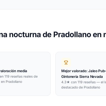
na nocturna de Pradollano en
valoración media
Mejor valorado: Jaleo Pub
en 119 reseñas reales de
Gintonería Sierra Nevada
 en Pradollano
4.3★ con 119 reseñas — el l
destacado de Pradollano