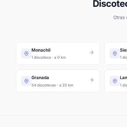
Discote
Otras 
Monachil
Sie
1 discoteca · a 0 km
1 di
Granada
Lan
54 discotecas · a 20 km
1 di