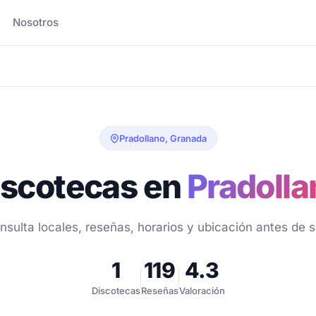
Nosotros
Pradollano, Granada
iscotecas en
Pradolla
nsulta locales, reseñas, horarios y ubicación antes de sa
1
119
4.3
Discotecas
Reseñas
Valoración