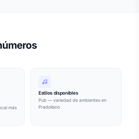
 números
-
Estilos disponibles
Pub — variedad de ambientes en
Pradollano
ocal más