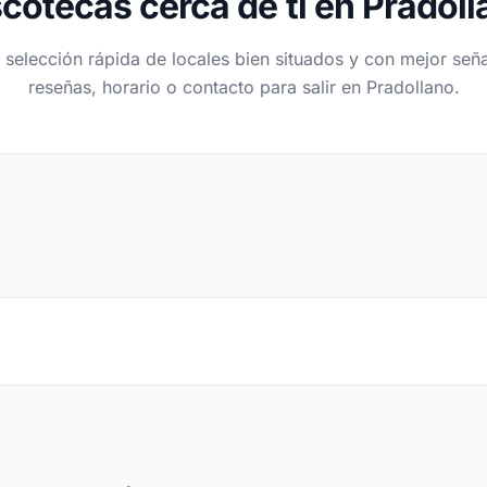
cotecas cerca de ti en Pradol
 selección rápida de locales bien situados y con mejor seña
reseñas, horario o contacto para salir en Pradollano.