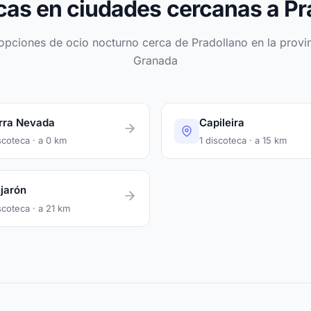
cas en ciudades cercanas a Pr
opciones de ocio nocturno cerca de Pradollano en la provi
Granada
rra Nevada
Capileira
scoteca · a 0 km
1 discoteca · a 15 km
jarón
scoteca · a 21 km