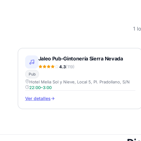
1 l
Jaleo Pub-Gintonería Sierra Nevada
4.3
(119)
Pub
Hotel Melia Sol y Nieve, Local 5, Pl. Pradollano, S/N
22:00–3:00
Ver detalles