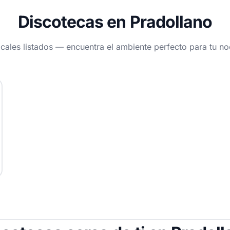
Discotecas en Pradollano
ocales listados — encuentra el ambiente perfecto para tu n