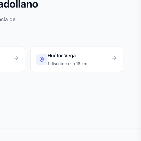
adollano
ncia de
Huétor Vega
1 discoteca · a 16 km