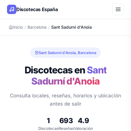
Discotecas España
Inicio
Barcelona
Sant Sadurní d'Anoia
/
/
Sant Sadurní d'Anoia, Barcelona
Discotecas en
Sant
Sadurní d'Anoia
Consulta locales, reseñas, horarios y ubicación
antes de salir
1
693
4.9
Discotecas
Reseñas
Valoración