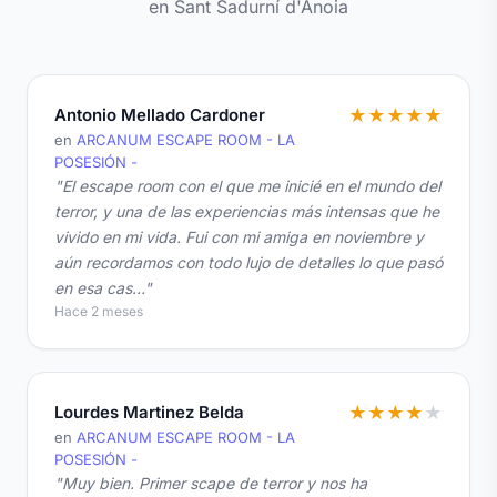
en Sant Sadurní d'Anoia
Antonio Mellado Cardoner
★
★
★
★
★
en
ARCANUM ESCAPE ROOM - LA
POSESIÓN -
"El escape room con el que me inicié en el mundo del
terror, y una de las experiencias más intensas que he
vivido en mi vida. Fui con mi amiga en noviembre y
aún recordamos con todo lujo de detalles lo que pasó
en esa cas…"
Hace 2 meses
Lourdes Martinez Belda
★
★
★
★
★
en
ARCANUM ESCAPE ROOM - LA
POSESIÓN -
"Muy bien. Primer scape de terror y nos ha