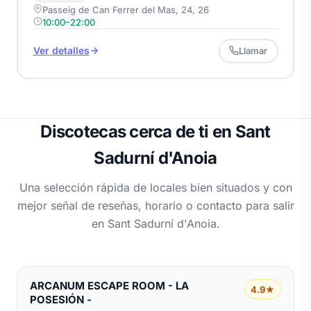
Passeig de Can Ferrer del Mas, 24, 26
10:00–22:00
Ver detalles
Llamar
Discotecas cerca de ti en Sant
Sadurní d'Anoia
Una selección rápida de locales bien situados y con
mejor señal de reseñas, horario o contacto para salir
en Sant Sadurní d'Anoia.
ARCANUM ESCAPE ROOM - LA
4.9★
POSESIÓN -