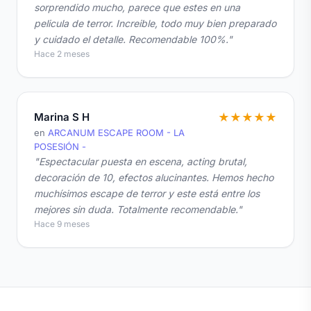
sorprendido mucho, parece que estes en una
pelicula de terror. Increible, todo muy bien preparado
y cuidado el detalle. Recomendable 100%."
Hace 2 meses
Marina S H
★
★
★
★
★
en
ARCANUM ESCAPE ROOM - LA
POSESIÓN -
"Espectacular puesta en escena, acting brutal,
decoración de 10, efectos alucinantes. Hemos hecho
muchísimos escape de terror y este está entre los
mejores sin duda. Totalmente recomendable."
Hace 9 meses