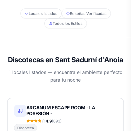
Locales listados
Reseñas Verificadas
Todos los Estilos
Discotecas en Sant Sadurní d'Anoia
1 locales listados — encuentra el ambiente perfecto
para tu noche
ARCANUM ESCAPE ROOM - LA
POSESIÓN -
4.9
(693)
Discoteca