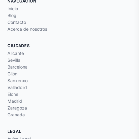
NAVEGACIÓN
Inicio
Blog
Contacto
Acerca de nosotros
CIUDADES
Alicante
Sevilla
Barcelona
Gijón
Sanxenxo
Valladolid
Elche
Madrid
Zaragoza
Granada
LEGAL
Aviso Legal