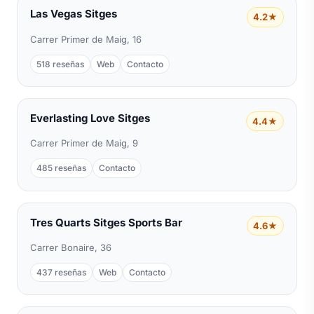
Las Vegas Sitges
4.2★
Carrer Primer de Maig, 16
518 reseñas
Web
Contacto
Everlasting Love Sitges
4.4★
Carrer Primer de Maig, 9
485 reseñas
Contacto
Tres Quarts Sitges Sports Bar
4.6★
Carrer Bonaire, 36
437 reseñas
Web
Contacto