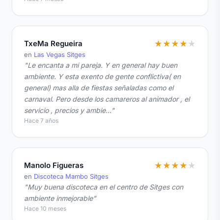
TxeMa Regueira
★
★
★
★
★
en
Las Vegas Sitges
"Le encanta a mi pareja. Y en general hay buen
ambiente. Y esta exento de gente conflictiva( en
general) mas alla de fiestas señaladas como el
carnaval. Pero desde los camareros al animador , el
servicio , precios y ambie…"
Hace 7 años
Manolo Figueras
★
★
★
★
★
en
Discoteca Mambo Sitges
"Muy buena discoteca en el centro de Sitges con
ambiente inmejorable"
Hace 10 meses