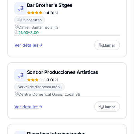
Bar Brother's Sitges
4.3
(6)
Club nocturno
Carrer Santa Tecla, 12
21:00–3:00
Ver detalles
Llamar
Sondor Producciones Artísticas
3.0
(2)
Servei de discoteca mòbil
Centre Comerical Oasis, Local 36
Ver detalles
Llamar
Discoteca Internacionales