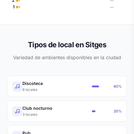
2
—
1
—
Tipos de local en Sitges
Variedad de ambientes disponibles en la ciudad
Discoteca
40%
6 locales
Club nocturno
20%
3 locales
Pub