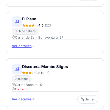
El Piano
4.5
(122)
Club de cabaré
Carrer de Sant Bonaventura, 37
Ver detalles
Discoteca Mambo Sitges
3.6
(57)
Discoteca
Carrer Bonaire, 12
Cerrado
Ver detalles
Llamar