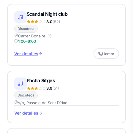
Scandal Night club
3.0
(52)
Discoteca
Carrer Bonaire, 15
1:00–6:00
Ver detalles
Llamar
Pacha Sitges
3.9
(51)
Discoteca
s/n, Passeig de Sant Dídac
Ver detalles