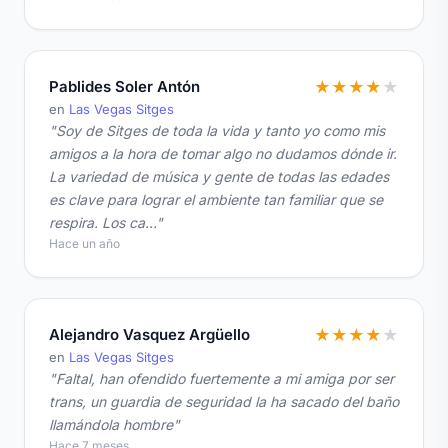
Pablides Soler Antón
★
★
★
★
★
en
Las Vegas Sitges
"Soy de Sitges de toda la vida y tanto yo como mis
amigos a la hora de tomar algo no dudamos dónde ir.
La variedad de música y gente de todas las edades
es clave para lograr el ambiente tan familiar que se
respira. Los ca…"
Hace un año
Alejandro Vasquez Argüello
★
★
★
★
★
en
Las Vegas Sitges
"Faltal, han ofendido fuertemente a mi amiga por ser
trans, un guardia de seguridad la ha sacado del baño
llamándola hombre"
Hace 7 meses