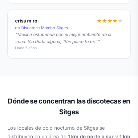
criss miró
★
★
★
★
★
en
Discoteca Mambo Sitges
"Musica estupenda con el mejor ambiente de la
zona. Sin duda alguna, “the place to be”."
Hace 5 años
Dónde se concentran las discotecas en
Sitges
Los locales de ocio nocturno de Sitges se
distribuyen en un área de
1 km de norte a sur
y
1 km