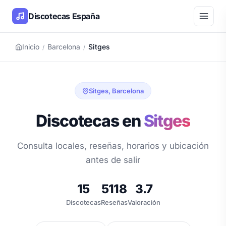
Discotecas España
Inicio
Barcelona
Sitges
/
/
Sitges, Barcelona
Discotecas en
Sitges
Consulta locales, reseñas, horarios y ubicación
antes de salir
15
5118
3.7
Discotecas
Reseñas
Valoración