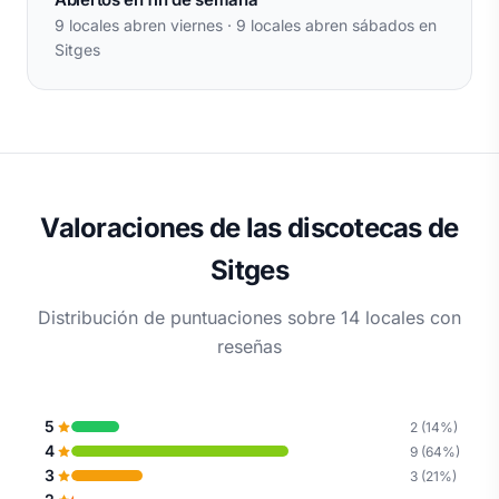
9 locales abren viernes · 9 locales abren sábados en
Sitges
Valoraciones de las discotecas de
Sitges
Distribución de puntuaciones sobre 14 locales con
reseñas
5
2 (14%)
4
9 (64%)
3
3 (21%)