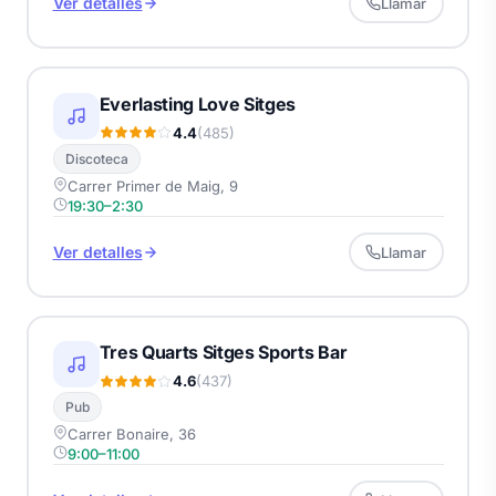
Ver detalles
Llamar
Everlasting Love Sitges
4.4
(485)
Discoteca
Carrer Primer de Maig, 9
19:30–2:30
Ver detalles
Llamar
Tres Quarts Sitges Sports Bar
4.6
(437)
Pub
Carrer Bonaire, 36
9:00–11:00