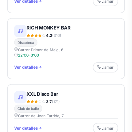
Ver detalles
Llamar
RICH MONKEY BAR
4.2
(316)
Discoteca
Carrer Primer de Maig, 6
22:00–3:00
Ver detalles
Llamar
XXL Disco Bar
3.7
(171)
Club de baile
Carrer de Joan Tarrida, 7
Ver detalles
Llamar