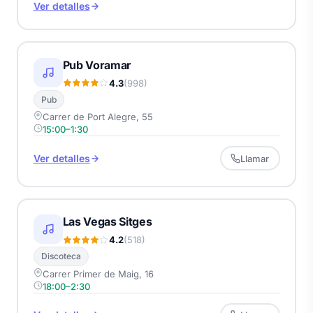
Ver detalles
Pub Voramar
4.3
(998)
Pub
Carrer de Port Alegre, 55
15:00–1:30
Ver detalles
Llamar
Las Vegas Sitges
4.2
(518)
Discoteca
Carrer Primer de Maig, 16
18:00–2:30