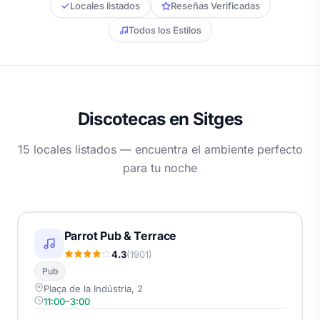
Locales listados
Reseñas Verificadas
Todos los Estilos
Discotecas en Sitges
15 locales listados — encuentra el ambiente perfecto
para tu noche
Parrot Pub & Terrace
4.3
(1901)
Pub
Plaça de la Indústria, 2
11:00–3:00