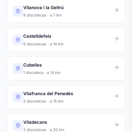
Vilanova i la Geltrú
9 discotecas · a 7 km
Castelldefels
6 discotecas · a 14 km
Cubelles
1 discoteca · a 14 km
Vilafranca del Penedès
2 discotecas · a 15 km
Viladecans
2 discotecas · a 20 km