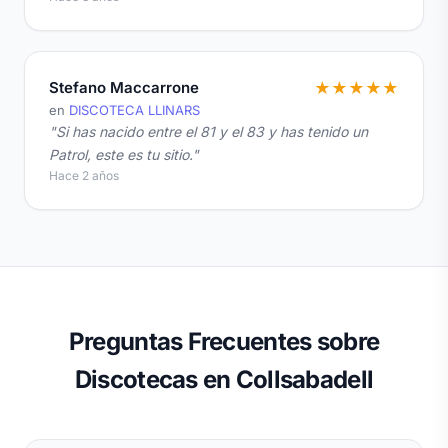
Stefano Maccarrone
★
★
★
★
★
en
DISCOTECA LLINARS
"Si has nacido entre el 81 y el 83 y has tenido un
Patrol, este es tu sitio."
Hace 2 años
Preguntas Frecuentes sobre
Discotecas en Collsabadell