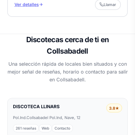
Ver detalles
Llamar
Discotecas cerca de ti en
Collsabadell
Una selección rápida de locales bien situados y con
mejor señal de reseñas, horario o contacto para salir
en Collsabadell.
DISCOTECA LLINARS
3.8★
Pol.Ind.Collsabadel Pol.Ind, Nave, 12
261 reseñas
Web
Contacto