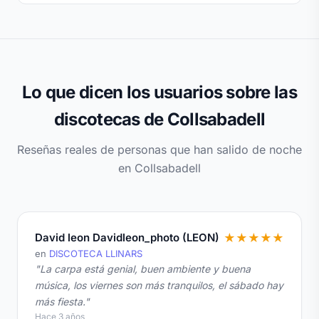
Lo que dicen los usuarios sobre las
discotecas de Collsabadell
Reseñas reales de personas que han salido de noche
en Collsabadell
David leon Davidleon_photo (LEON)
★
★
★
★
★
en
DISCOTECA LLINARS
"La carpa está genial, buen ambiente y buena
música, los viernes son más tranquilos, el sábado hay
más fiesta."
Hace 3 años