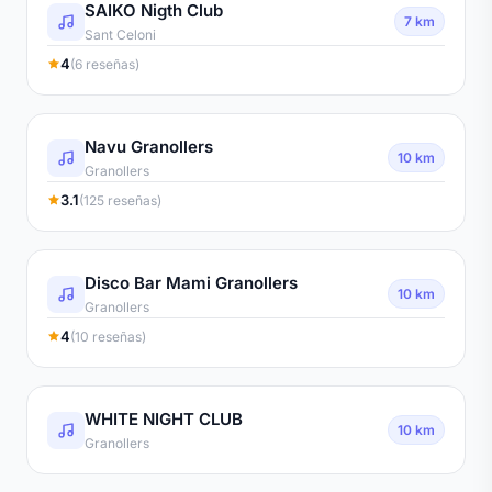
SAIKO Nigth Club
7 km
Sant Celoni
4
(6 reseñas)
Navu Granollers
10 km
Granollers
3.1
(125 reseñas)
Disco Bar Mami Granollers
10 km
Granollers
4
(10 reseñas)
WHITE NIGHT CLUB
10 km
Granollers