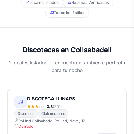
Locales listados
Reseñas Verificadas
Todos los Estilos
Discotecas en Collsabadell
1 locales listados — encuentra el ambiente perfecto
para tu noche
DISCOTECA LLINARS
3.8
(261)
Discoteca
Club nocturno
Pol.Ind.Collsabadel Pol.Ind, Nave, 12
Cerrado