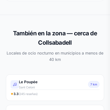
También en la zona — cerca de
Collsabadell
Locales de ocio nocturno en municipios a menos de
40 km
Le Poupée
7 km
Sant Celoni
3.3
(245 reseñas)