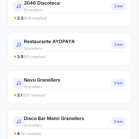
2046 Discoteca
2 km
Granollers
3.3
(676 reseñas)
Restaurante AYOPAYA
2 km
Granollers
3.8
(611 reseñas)
Navu Granollers
3 km
Granollers
3.1
(125 reseñas)
Disco Bar Mami Granollers
3 km
Granollers
4
(10 reseñas)