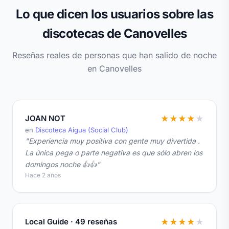
Lo que dicen los usuarios sobre las
discotecas de Canovelles
Reseñas reales de personas que han salido de noche
en Canovelles
JOAN NOT
★
★
★
★
★
en
Discoteca Aigua (Social Club)
"Experiencia muy positiva con gente muy divertida .
La única pega o parte negativa es que sólo abren los
domingos noche 👍👍"
Hace 2 años
Local Guide · 49 reseñas
★
★
★
★
★