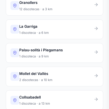
Granollers
12 discotecas · a 3 km
La Garriga
1 discoteca · a 6 km
Palau-solità i Plegamans
1 discoteca · a 9 km
Mollet del Vallès
2 discotecas · a 10 km
Collsabadell
1 discoteca · a 13 km