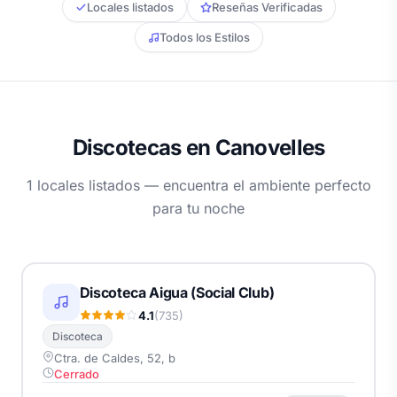
Locales listados
Reseñas Verificadas
Todos los Estilos
Discotecas en Canovelles
1 locales listados — encuentra el ambiente perfecto
para tu noche
Discoteca Aigua (Social Club)
4.1
(735)
Discoteca
Ctra. de Caldes, 52, b
Cerrado