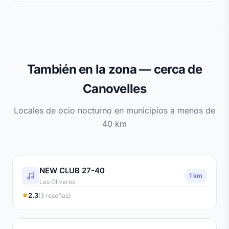
También en la zona — cerca de
Canovelles
Locales de ocio nocturno en municipios a menos de
40 km
NEW CLUB 27-40
1 km
Les Oliveres
2.3
(3 reseñas)