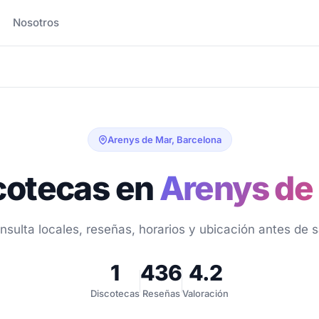
Nosotros
Arenys de Mar, Barcelona
cotecas en
Arenys de
nsulta locales, reseñas, horarios y ubicación antes de sa
1
436
4.2
Discotecas
Reseñas
Valoración