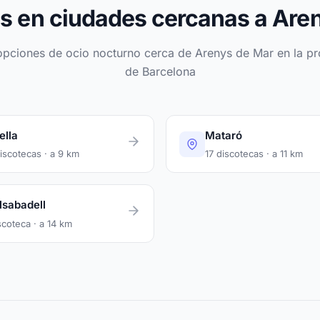
s en ciudades cercanas a Are
opciones de ocio nocturno cerca de Arenys de Mar en la pr
de Barcelona
ella
Mataró
iscotecas · a 9 km
17 discotecas · a 11 km
lsabadell
scoteca · a 14 km