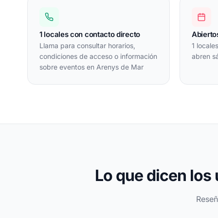
1 locales con contacto directo
Abierto
Llama para consultar horarios,
1 locale
condiciones de acceso o información
abren s
sobre eventos en Arenys de Mar
Lo que dicen los
Reseñ