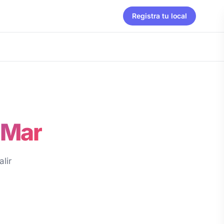
Registra tu local
 Mar
lir