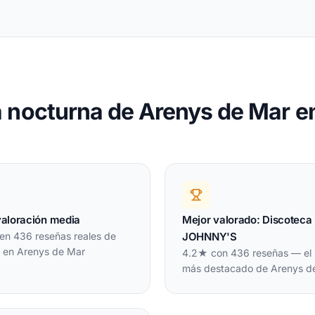
 nocturna de Arenys de Mar 
valoración media
Mejor valorado: Discoteca
en 436 reseñas reales de
JOHNNY'S
s en Arenys de Mar
4.2★ con 436 reseñas — el 
más destacado de Arenys d