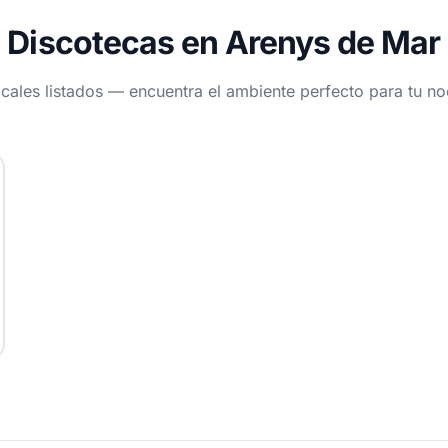
Discotecas en Arenys de Mar
ocales listados — encuentra el ambiente perfecto para tu n