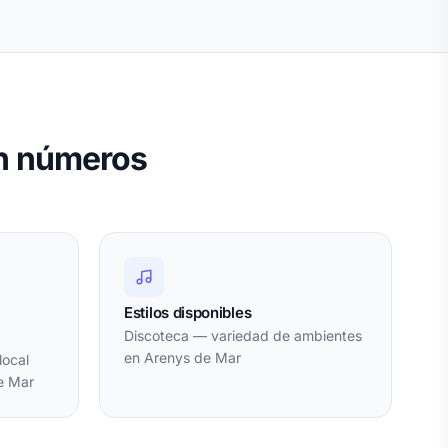
en números
Estilos disponibles
Discoteca — variedad de ambientes
en Arenys de Mar
local
e Mar