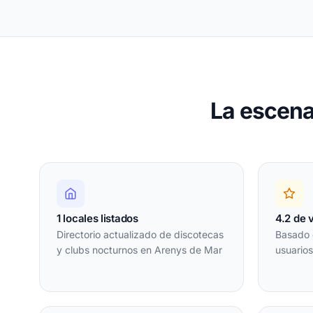
La escena
1 locales listados
4.2 de 
Directorio actualizado de discotecas
Basado 
y clubs nocturnos en Arenys de Mar
usuario