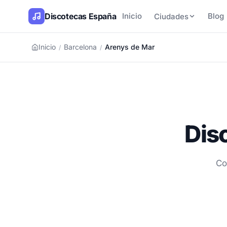
Discotecas España
Inicio
Blog
Ciudades
Inicio
Barcelona
Arenys de Mar
/
/
Dis
Co