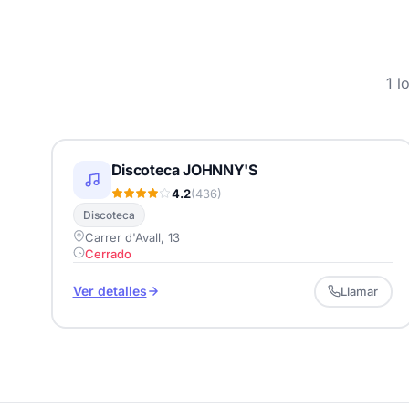
1 l
Discoteca JOHNNY'S
4.2
(436)
Discoteca
Carrer d'Avall, 13
Cerrado
Ver detalles
Llamar