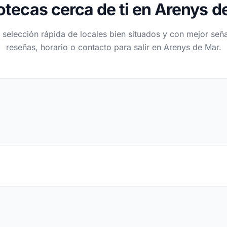
otecas cerca de ti en Arenys d
 selección rápida de locales bien situados y con mejor seña
reseñas, horario o contacto para salir en Arenys de Mar.