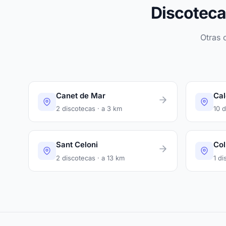
Discoteca
Otras 
Canet de Mar
Cal
2 discotecas · a 3 km
10 d
Sant Celoni
Col
2 discotecas · a 13 km
1 di