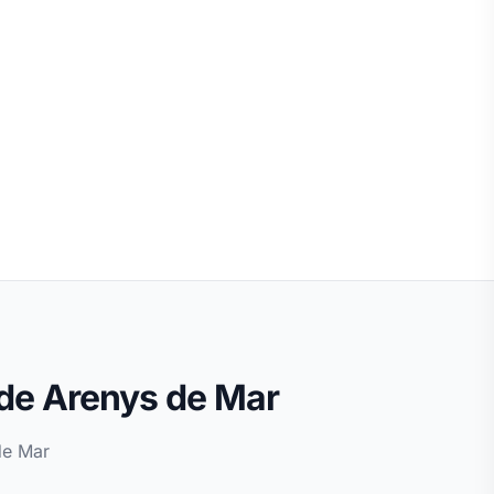
 de Arenys de Mar
de Mar