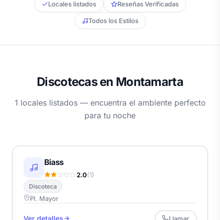
Locales listados
Reseñas Verificadas
Todos los Estilos
Discotecas en Montamarta
1 locales listados — encuentra el ambiente perfecto
para tu noche
Biass
2.0
(1)
Discoteca
Pl. Mayor
Ver detalles
Llamar