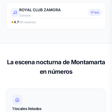
ROYAL CLUB ZAMORA
17 km
Zamora
4.7
(18 reseñas)
La escena nocturna de Montamarta
en números
1 locales listados