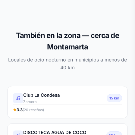
También en la zona — cerca de
Montamarta
Locales de ocio nocturno en municipios a menos de
40 km
Club La Condesa
15 km
Zamora
3.3
(20 reseñas)
DISCOTECA AGUA DE COCO