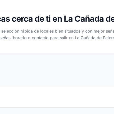
as cerca de ti en La Cañada d
 selección rápida de locales bien situados y con mejor seña
señas, horario o contacto para salir en La Cañada de Pater