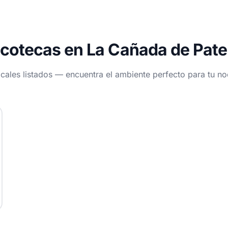
scotecas en La Cañada de Pate
ocales listados — encuentra el ambiente perfecto para tu n