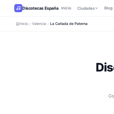
Discotecas España
Inicio
Blog
Ciudades
Inicio
Valencia
La Cañada de Paterna
/
/
Dis
Co