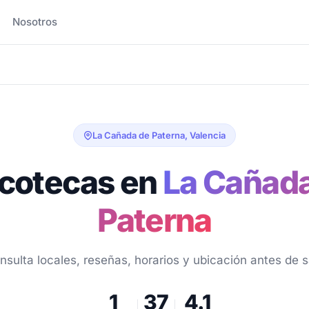
Nosotros
La Cañada de Paterna, Valencia
cotecas en
La Cañad
Paterna
nsulta locales, reseñas, horarios y ubicación antes de sa
1
37
4.1