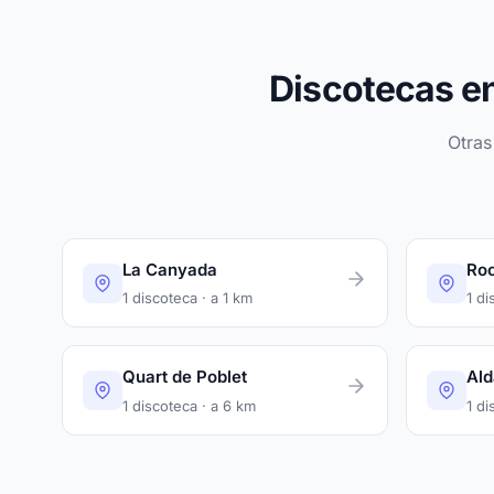
Discotecas e
Otras
La Canyada
Roc
1 discoteca · a 1 km
1 di
Quart de Poblet
Ald
1 discoteca · a 6 km
1 di