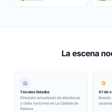
La escena no
1 locales listados
4.1 de 
Directorio actualizado de discotecas
Basado 
y clubs nocturnos en La Cañada de
usuario
Paterna