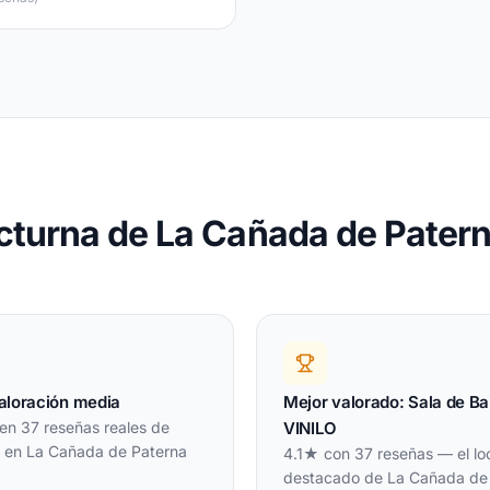
cturna de La Cañada de Pater
valoración media
Mejor valorado: Sala de Ba
en 37 reseñas reales de
VINILO
s en La Cañada de Paterna
4.1★ con 37 reseñas — el lo
destacado de La Cañada de