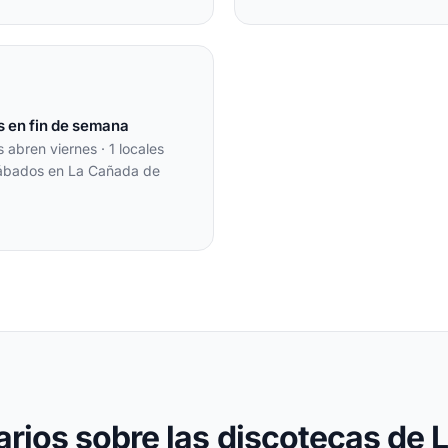
s en fin de semana
s abren viernes · 1 locales
ábados en La Cañada de
arios sobre las discotecas de