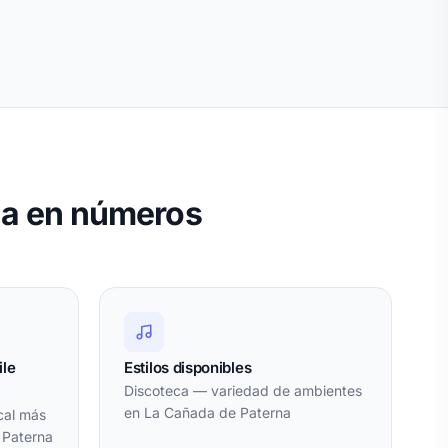
na en números
ile
Estilos disponibles
Discoteca — variedad de ambientes
en La Cañada de Paterna
cal más
 Paterna