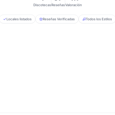
Discotecas
Reseñas
Valoración
Locales listados
Reseñas Verificadas
Todos los Estilos