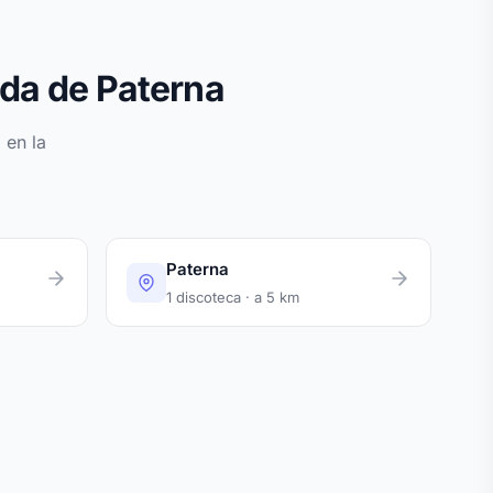
da de Paterna
 en la
Paterna
1 discoteca · a 5 km