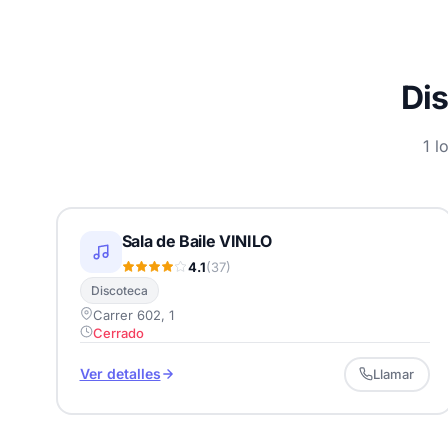
Di
1 l
Sala de Baile VINILO
4.1
(37)
Discoteca
Carrer 602, 1
Cerrado
Ver detalles
Llamar