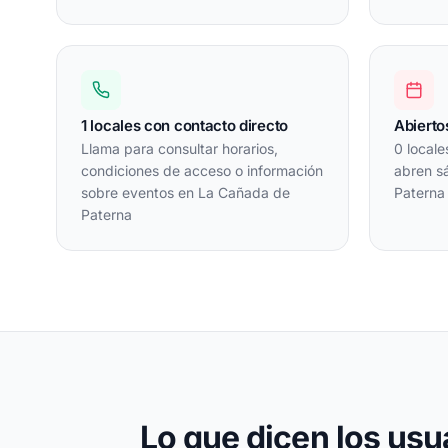
1 locales con contacto directo
Abierto
Llama para consultar horarios,
0 locale
condiciones de acceso o información
abren s
sobre eventos en La Cañada de
Paterna
Paterna
Lo que dicen los usu