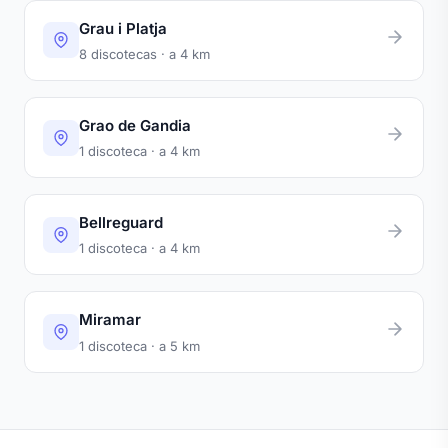
Grau i Platja
8 discotecas · a 4 km
Grao de Gandia
1 discoteca · a 4 km
Bellreguard
1 discoteca · a 4 km
Miramar
1 discoteca · a 5 km