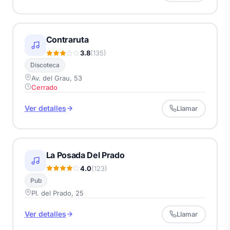
Contraruta
3.8
(135)
Discoteca
Av. del Grau, 53
Cerrado
Ver detalles
Llamar
La Posada Del Prado
4.0
(123)
Pub
Pl. del Prado, 25
Ver detalles
Llamar