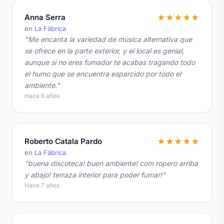
Anna Serra
★
★
★
★
★
en
La Fábrica
"Me encanta la variedad de música alternativa que
se ofrece en la parte exterior, y el local es genial,
aunque si no eres fumador te acabas tragando todo
el humo que se encuentra esparcido por todo el
ambiente."
Hace 6 años
Roberto Catala Pardo
★
★
★
★
★
en
La Fábrica
"buena discoteca! buen ambiente! com ropero arriba
y abajo! terraza interior para poder fumar!"
Hace 7 años