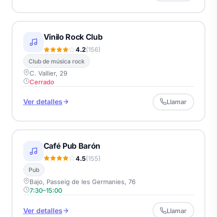
Vinilo Rock Club
4.2
(156)
Club de música rock
C. Vallier, 29
Cerrado
Ver detalles
Llamar
Café Pub Barón
4.5
(155)
Pub
Bajo, Passeig de les Germanies, 76
7:30–15:00
Ver detalles
Llamar