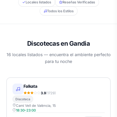
Locales listados
Reseñas Verificadas
Todos los Estilos
Discotecas en Gandia
16 locales listados — encuentra el ambiente perfecto
para tu noche
Falkata
3.9
(1729)
Discoteca
Camí Vell de València, 15
18:30–23:00