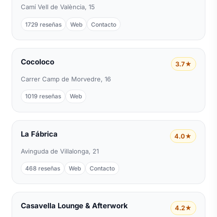
Camí Vell de València, 15
1729 reseñas
Web
Contacto
Cocoloco
3.7★
Carrer Camp de Morvedre, 16
1019 reseñas
Web
La Fábrica
4.0★
Avinguda de Villalonga, 21
468 reseñas
Web
Contacto
Casavella Lounge & Afterwork
4.2★