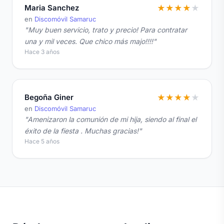
Maria Sanchez
★
★
★
★
★
en
Discomóvil Samaruc
"Muy buen servicio, trato y precio! Para contratar
una y mil veces. Que chico más majo!!!!"
Hace 3 años
Begoña Giner
★
★
★
★
★
en
Discomóvil Samaruc
"Amenizaron la comunión de mi hija, siendo al final el
éxito de la fiesta . Muchas gracias!"
Hace 5 años