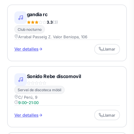
gandia rc
3.3
(3)
Club nocturno
Arrabal Passeig Z. Valor Beniopa, 106
Ver detalles
Llamar
Sonido Rebe discomovil
Servei de discoteca mòbil
C/ Perú, 9
9:00–21:00
Ver detalles
Llamar