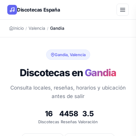
Discotecas España
Inicio
Valencia
Gandia
/
/
Gandia, Valencia
Discotecas en
Gandia
Consulta locales, reseñas, horarios y ubicación
antes de salir
16
4458
3.5
Discotecas
Reseñas
Valoración