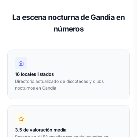
La escena nocturna de Gandia en
números
16 locales listados
Directorio actualizado de discotecas y clubs
nocturnos en Gandia
3.5 de valoración media
Basado en 4458 reseñas reales de usuarios en