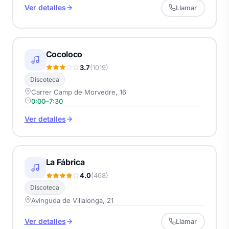
Ver detalles
Llamar
Cocoloco
3.7
(1019)
Discoteca
Carrer Camp de Morvedre, 16
0:00–7:30
Ver detalles
La Fábrica
4.0
(468)
Discoteca
Avinguda de Villalonga, 21
Ver detalles
Llamar