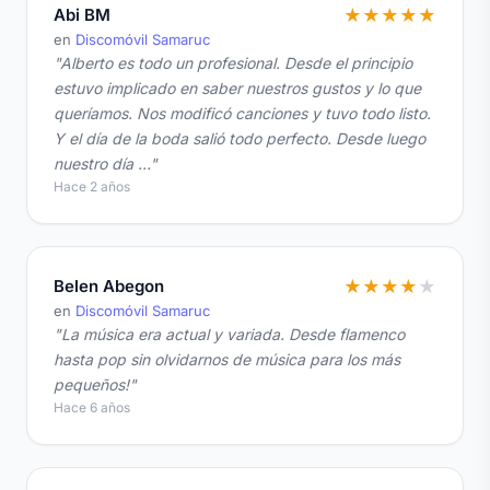
Abi BM
★
★
★
★
★
en
Discomóvil Samaruc
"Alberto es todo un profesional. Desde el principio
estuvo implicado en saber nuestros gustos y lo que
queríamos. Nos modificó canciones y tuvo todo listo.
Y el día de la boda salió todo perfecto. Desde luego
nuestro día …"
Hace 2 años
Belen Abegon
★
★
★
★
★
en
Discomóvil Samaruc
"La música era actual y variada. Desde flamenco
hasta pop sin olvidarnos de música para los más
pequeños!"
Hace 6 años