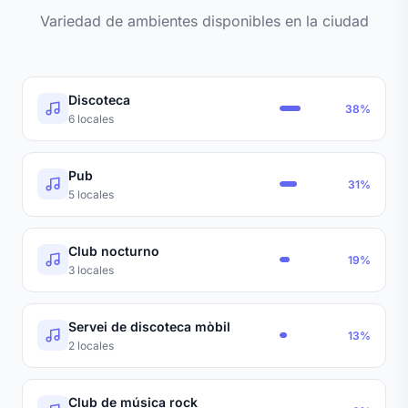
Variedad de ambientes disponibles en la ciudad
Discoteca
38%
6 locales
Pub
31%
5 locales
Club nocturno
19%
3 locales
Servei de discoteca mòbil
13%
2 locales
Club de música rock