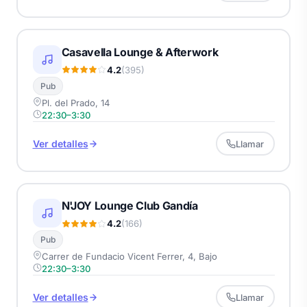
Casavella Lounge & Afterwork
4.2
(395)
Pub
Pl. del Prado, 14
22:30–3:30
Ver detalles
Llamar
N'JOY Lounge Club Gandía
4.2
(166)
Pub
Carrer de Fundacio Vicent Ferrer, 4, Bajo
22:30–3:30
Ver detalles
Llamar