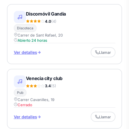
Discomóvil Gandia
4.0
(4)
Discoteca
Carrer de Sant Rafael, 20
Abierto 24 horas
Ver detalles
Llamar
Venecia city club
3.4
(5)
Pub
Carrer Cavanilles, 19
Cerrado
Ver detalles
Llamar