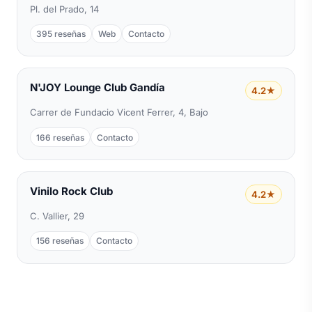
Pl. del Prado, 14
395 reseñas
Web
Contacto
N'JOY Lounge Club Gandía
4.2★
Carrer de Fundacio Vicent Ferrer, 4, Bajo
166 reseñas
Contacto
Vinilo Rock Club
4.2★
C. Vallier, 29
156 reseñas
Contacto