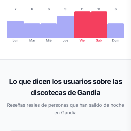
7
6
6
9
11
11
6
Lun
Mar
Mié
Jue
Vie
Sáb
Dom
Lo que dicen los usuarios sobre las
discotecas de Gandia
Reseñas reales de personas que han salido de noche
en Gandia