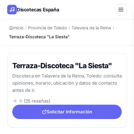
Discotecas España
Inicio
Provincia de Toledo
Talavera de la Reina
/
/
/
Terraza-Discoteca "La Siesta"
Terraza-Discoteca "La Siesta"
Discoteca en Talavera de la Reina, Toledo: consulta
opiniones, horario, ubicación y datos de contacto
antes de ir.
★
★
(35 reseñas)
Solicitar Información