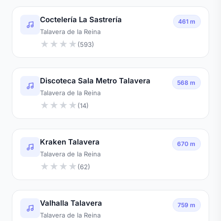
Coctelería La Sastrería
461 m
Talavera de la Reina
★
★
★
★
(593)
Discoteca Sala Metro Talavera
568 m
Talavera de la Reina
★
★
★
★
(14)
Kraken Talavera
670 m
Talavera de la Reina
★
★
★
★
(62)
Valhalla Talavera
759 m
Talavera de la Reina