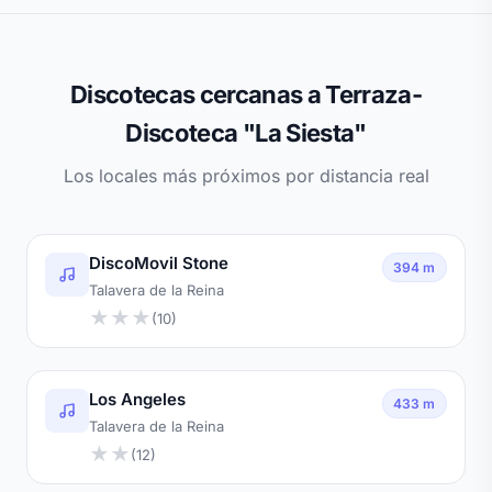
Discotecas cercanas a Terraza-
Discoteca "La Siesta"
Los locales más próximos por distancia real
DiscoMovil Stone
394 m
Talavera de la Reina
★
★
★
(10)
Los Angeles
433 m
Talavera de la Reina
★
★
(12)