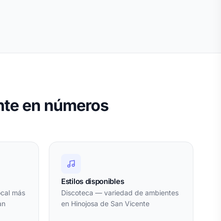
nte en números
Estilos disponibles
ocal más
Discoteca — variedad de ambientes
an
en Hinojosa de San Vicente