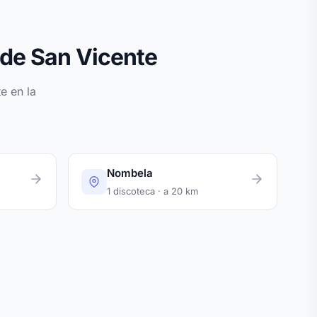
 de San Vicente
e en la
Nombela
1 discoteca · a 20 km