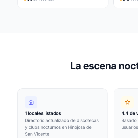
La escena noc
1 locales listados
4.4 de 
Directorio actualizado de discotecas
Basado 
y clubs nocturnos en Hinojosa de
usuario
San Vicente