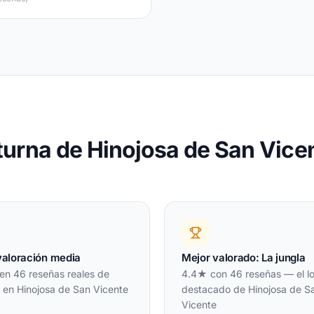
turna de Hinojosa de San Vice
valoración media
Mejor valorado: La jungla
en 46 reseñas reales de
4.4★ con 46 reseñas — el l
s en Hinojosa de San Vicente
destacado de Hinojosa de S
Vicente