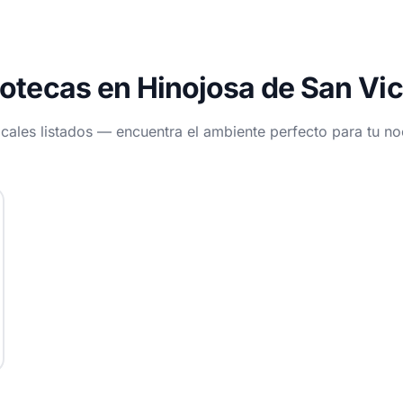
otecas en Hinojosa de San Vi
ocales listados — encuentra el ambiente perfecto para tu n