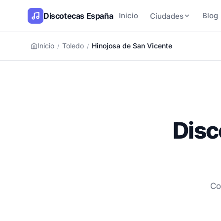
Discotecas España
Inicio
Blog
Ciudades
Inicio
Toledo
Hinojosa de San Vicente
/
/
Disc
Co