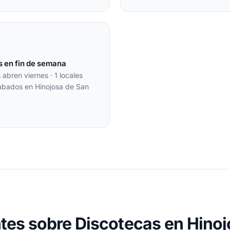
s en fin de semana
s abren viernes · 1 locales
ábados en Hinojosa de San
tes sobre Discotecas en Hinoj