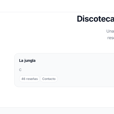
Discoteca
Una
res
La jungla
C
46 reseñas
Contacto