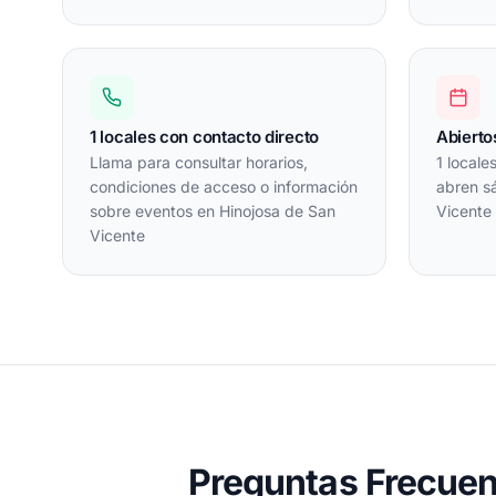
1 locales con contacto directo
Abierto
Llama para consultar horarios,
1 locale
condiciones de acceso o información
abren s
sobre eventos en Hinojosa de San
Vicente
Vicente
Preguntas Frecuen