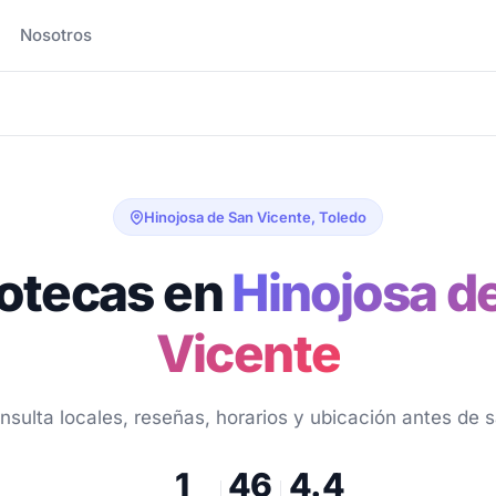
Nosotros
Hinojosa de San Vicente, Toledo
otecas en
Hinojosa d
Vicente
nsulta locales, reseñas, horarios y ubicación antes de sa
1
46
4.4