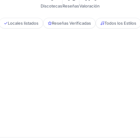
Discotecas
Reseñas
Valoración
Locales listados
Reseñas Verificadas
Todos los Estilos