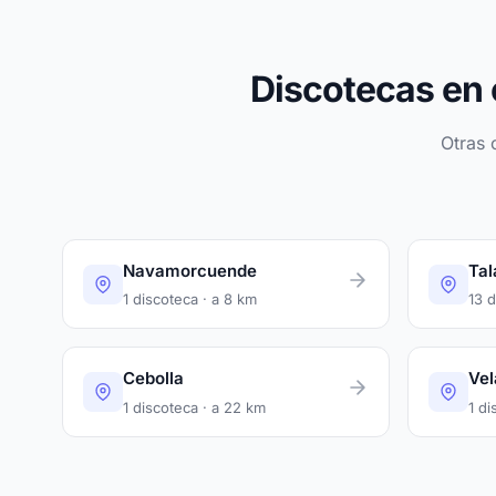
Discotecas en 
Otras 
Navamorcuende
Tal
1 discoteca · a 8 km
13 d
Cebolla
Vel
1 discoteca · a 22 km
1 di