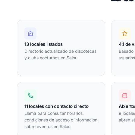
13 locales listados
4.1 de 
Directorio actualizado de discotecas
Basado 
y clubs nocturnos en Salou
usuarios
11 locales con contacto directo
Abierto
Llama para consultar horarios,
9 locale
condiciones de acceso o información
abren s
sobre eventos en Salou