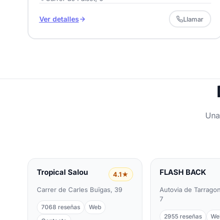
Ver detalles
Llamar
Una
Tropical Salou
FLASH BACK
4.1★
Carrer de Carles Buïgas, 39
Autovia de Tarragon
7
7068 reseñas
Web
2955 reseñas
We