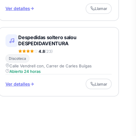
Ver detalles
Llamar
Despedidas soltero salou
DESPEDIDAVENTURA
4.8
(23)
Discoteca
Calle Vendrell con, Carrer de Carles Buïgas
Abierto 24 horas
Ver detalles
Llamar