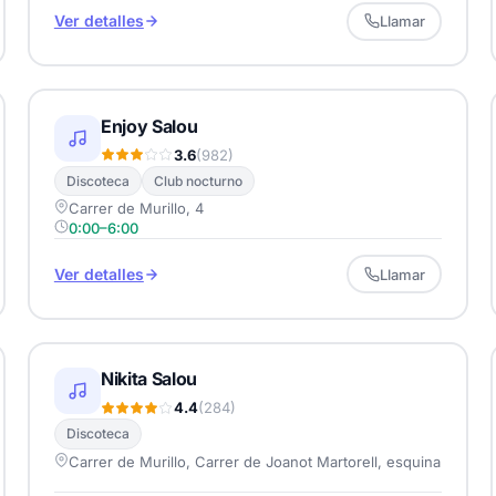
Ver detalles
Llamar
Enjoy Salou
3.6
(982)
Discoteca
Club nocturno
Carrer de Murillo, 4
0:00–6:00
Ver detalles
Llamar
Nikita Salou
4.4
(284)
Discoteca
Carrer de Murillo, Carrer de Joanot Martorell, esquina