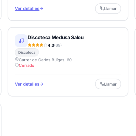
Ver detalles
Llamar
Discoteca Medusa Salou
4.3
(69)
Discoteca
Carrer de Carles Buïgas, 60
Cerrado
Ver detalles
Llamar