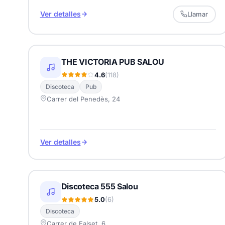
Ver detalles
Llamar
THE VICTORIA PUB SALOU
4.6
(118)
Discoteca
Pub
Carrer del Penedès, 24
Ver detalles
Discoteca 555 Salou
5.0
(6)
Discoteca
Carrer de Falset, 6