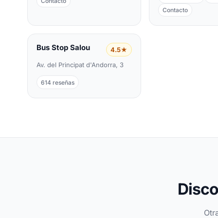
Contacto
Contacto
Bus Stop Salou
4.5★
Av. del Principat d'Andorra, 3
614 reseñas
Disco
Otr