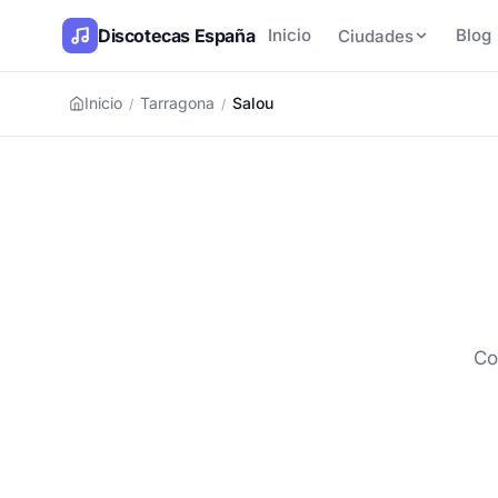
Discotecas España
Inicio
Blog
Ciudades
Inicio
Tarragona
Salou
/
/
Co