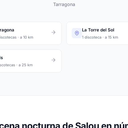
Tarragona
ragona
La Torre del Sol
iscotecas · a 10 km
1 discoteca · a 15 km
ls
iscotecas · a 25 km
cena nocturna de Salou en n