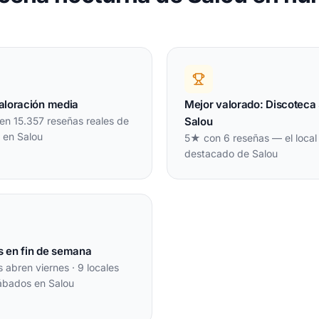
valoración media
Mejor valorado: Discoteca
en 15.357 reseñas reales de
Salou
 en Salou
5★ con 6 reseñas — el local
destacado de Salou
s en fin de semana
s abren viernes · 9 locales
ábados en Salou