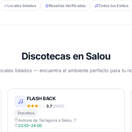
Locales listados
Reseñas Verificadas
Todos los Estilos
Discotecas en Salou
locales listados — encuentra el ambiente perfecto para tu n
FLASH BACK
3.7
(2955)
Discoteca
Autovia de Tarragona a Salou, 7
23:55–24:00