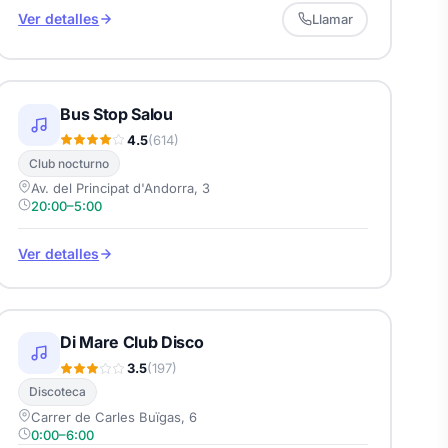
Ver detalles
Llamar
Bus Stop Salou
4.5
(614)
Club nocturno
Av. del Principat d'Andorra, 3
20:00–5:00
Ver detalles
Di Mare Club Disco
3.5
(197)
Discoteca
Carrer de Carles Buïgas, 6
0:00–6:00