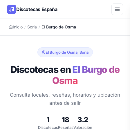
Discotecas España
Inicio
Soria
El Burgo de Osma
/
/
El Burgo de Osma, Soria
Discotecas en
El Burgo de
Osma
Consulta locales, reseñas, horarios y ubicación
antes de salir
1
18
3.2
Discotecas
Reseñas
Valoración