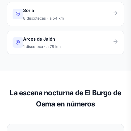
Soria
8 discotecas · a 54 km
Arcos de Jalón
1 discoteca · a 78 km
La escena nocturna de El Burgo de
Osma en números