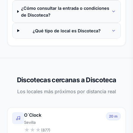
¿Cómo consultar la entrada o condiciones
de Discoteca?
¿Qué tipo de local es Discoteca?
Discotecas cercanas a Discoteca
Los locales más próximos por distancia real
O´Clock
20 m
Sevilla
★
★
★
(877)