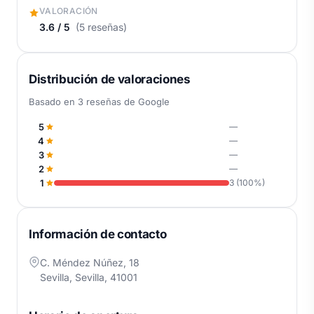
VALORACIÓN
3.6 / 5
(5 reseñas)
Distribución de valoraciones
Basado en 3 reseñas de Google
5
—
4
—
3
—
2
—
1
3 (100%)
Información de contacto
C. Méndez Núñez, 18
Sevilla, Sevilla, 41001