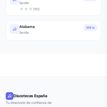
Sevilla
★
★
★
(151)
Alabama
355 m
Sevilla
Discotecas España
Tu directorio de confianza de