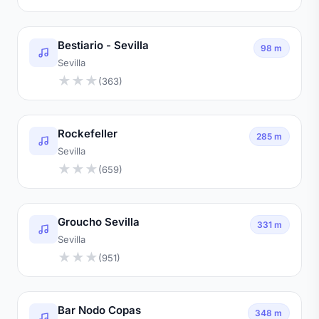
Bestiario - Sevilla
98 m
Sevilla
★
★
★
(363)
Rockefeller
285 m
Sevilla
★
★
★
(659)
Groucho Sevilla
331 m
Sevilla
★
★
★
(951)
Bar Nodo Copas
348 m