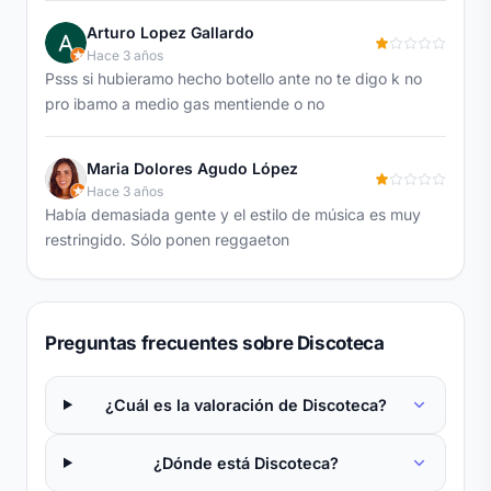
Arturo Lopez Gallardo
Hace 3 años
Psss si hubieramo hecho botello ante no te digo k no
pro ibamo a medio gas mentiende o no
Maria Dolores Agudo López
Hace 3 años
Había demasiada gente y el estilo de música es muy
restringido. Sólo ponen reggaeton
Preguntas frecuentes sobre Discoteca
¿Cuál es la valoración de Discoteca?
¿Dónde está Discoteca?