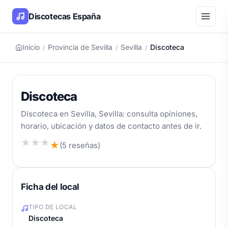
Discotecas España
Inicio
Provincia de Sevilla
Sevilla
Discoteca
/
/
/
Discoteca
Discoteca en Sevilla, Sevilla: consulta opiniones,
horario, ubicación y datos de contacto antes de ir.
★
★
★
★
(5 reseñas)
Ficha del local
TIPO DE LOCAL
Discoteca