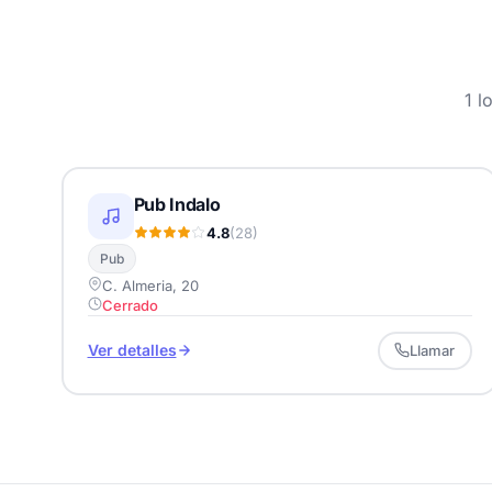
1 l
Pub Indalo
4.8
(28)
Pub
C. Almeria, 20
Cerrado
Ver detalles
Llamar