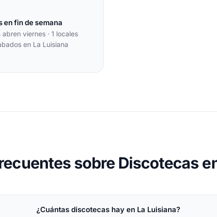
s en fin de semana
s abren viernes · 1 locales
ábados en La Luisiana
recuentes sobre Discotecas en
¿Cuántas discotecas hay en La Luisiana?