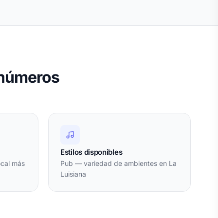
 números
Estilos disponibles
ocal más
Pub — variedad de ambientes en La
Luisiana