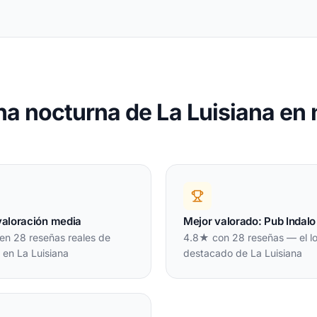
na nocturna de La Luisiana en
valoración media
Mejor valorado: Pub Indalo
en 28 reseñas reales de
4.8★ con 28 reseñas — el l
 en La Luisiana
destacado de La Luisiana