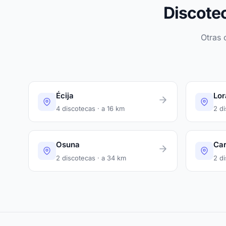
Discotec
Otras 
Écija
Lor
4 discotecas · a 16 km
2 d
Osuna
Ca
2 discotecas · a 34 km
2 d