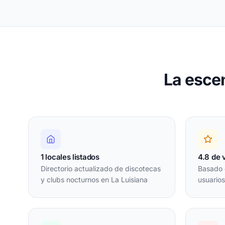
La esce
1 locales listados
4.8 de 
Directorio actualizado de discotecas
Basado 
y clubs nocturnos en La Luisiana
usuarios