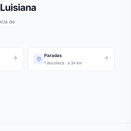
 Luisiana
ncia de
Paradas
1 discoteca · a 34 km