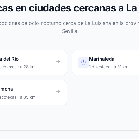
as en ciudades cercanas a La
opciones de ocio nocturno cerca de La Luisiana en la provi
Sevilla
a del Río
Marinaleda
iscotecas · a 28 km
1 discoteca · a 31 km
rmona
iscotecas · a 35 km