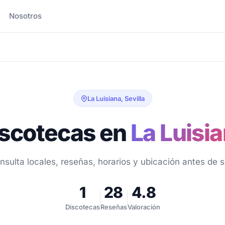
Nosotros
La Luisiana, Sevilla
scotecas en
La Luisi
nsulta locales, reseñas, horarios y ubicación antes de sa
1
28
4.8
Discotecas
Reseñas
Valoración