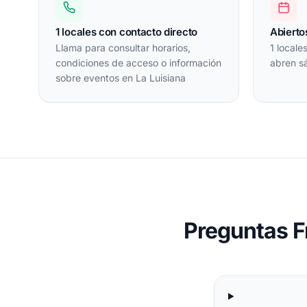
1 locales con contacto directo
Abierto
Llama para consultar horarios,
1 locale
condiciones de acceso o información
abren s
sobre eventos en La Luisiana
Preguntas F