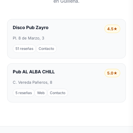
en Guillena.
Disco Pub Zayro
4.5★
Pl. 8 de Marzo, 3
51 reseñas
Contacto
Pub AL ALBA CHILL
5.0★
C. Vereda Pañeros, 8
5 reseñas
Web
Contacto