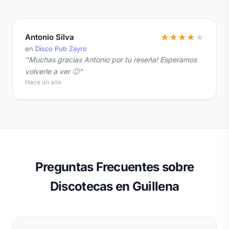
Antonio Silva
★
★
★
★
★
en
Disco Pub Zayro
"Muchas gracias Antonio por tu reseña! Esperamos
volverle a ver 🙂"
Hace un año
Preguntas Frecuentes sobre
Discotecas en Guillena