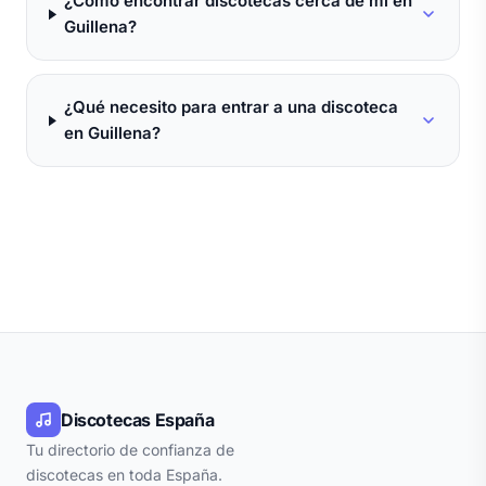
¿Cómo encontrar discotecas cerca de mí en
Guillena?
¿Qué necesito para entrar a una discoteca
en Guillena?
Discotecas España
Tu directorio de confianza de
discotecas en toda España.