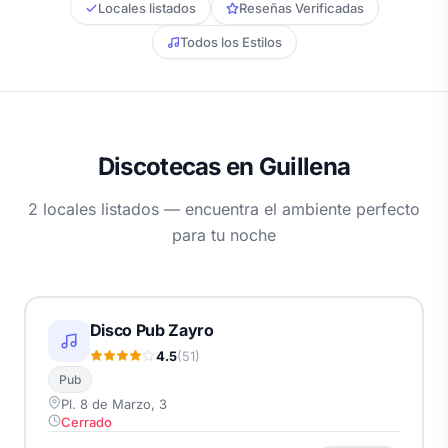
Locales listados
Reseñas Verificadas
Todos los Estilos
Discotecas en Guillena
2 locales listados — encuentra el ambiente perfecto
para tu noche
Disco Pub Zayro
4.5
(51)
Pub
Pl. 8 de Marzo, 3
Cerrado