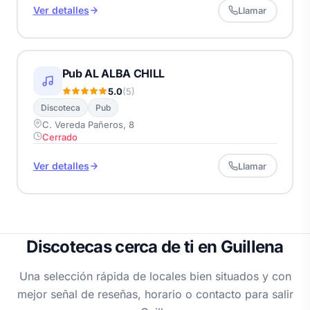
Ver detalles
Llamar
Pub AL ALBA CHILL
5.0
(5)
Discoteca
Pub
C. Vereda Pañeros, 8
Cerrado
Ver detalles
Llamar
Discotecas cerca de ti en Guillena
Una selección rápida de locales bien situados y con
mejor señal de reseñas, horario o contacto para salir