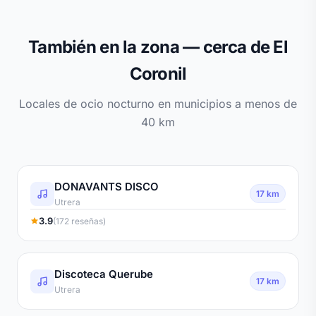
También en la zona — cerca de El
Coronil
Locales de ocio nocturno en municipios a menos de
40 km
DONAVANTS DISCO
17 km
Utrera
3.9
(172 reseñas)
Discoteca Querube
17 km
Utrera