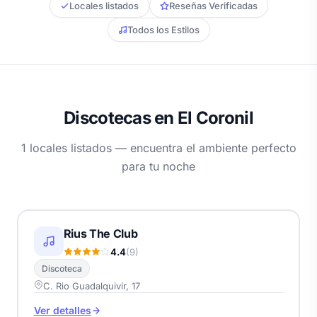
Locales listados
Reseñas Verificadas
Todos los Estilos
Discotecas en El Coronil
1 locales listados — encuentra el ambiente perfecto
para tu noche
Rius The Club
4.4
(9)
Discoteca
C. Rio Guadalquivir, 17
Ver detalles