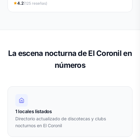
4.2
(125 reseñas)
La escena nocturna de El Coronil en
números
1 locales listados
Directorio actualizado de discotecas y clubs
nocturnos en El Coronil