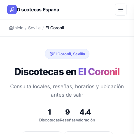
Discotecas España
Inicio
Sevilla
El Coronil
/
/
El Coronil, Sevilla
Discotecas en
El Coronil
Consulta locales, reseñas, horarios y ubicación
antes de salir
1
9
4.4
Discotecas
Reseñas
Valoración