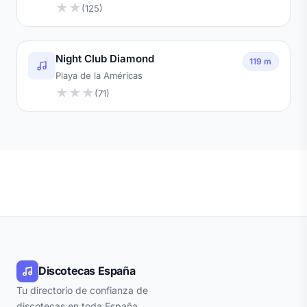
★
★
(125)
Night Club Diamond
119 m
Playa de la Américas
★
★
★
(71)
Discotecas España
Tu directorio de confianza de
discotecas en toda España.