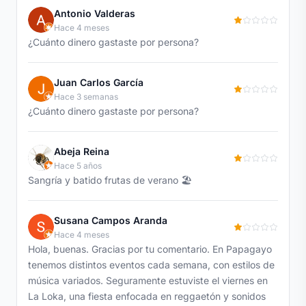
Antonio Valderas
Hace 4 meses
¿Cuánto dinero gastaste por persona?
Juan Carlos García
Hace 3 semanas
¿Cuánto dinero gastaste por persona?
Abeja Reina
Hace 5 años
Sangría y batido frutas de verano 🏖
Susana Campos Aranda
Hace 4 meses
Hola, buenas. Gracias por tu comentario. En Papagayo
tenemos distintos eventos cada semana, con estilos de
música variados. Seguramente estuviste el viernes en
La Loka, una fiesta enfocada en reggaetón y sonidos