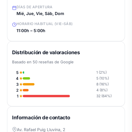
DÍAS DE APERTURA
Mié, Jue, Vie, Sáb, Dom
HORARIO HABITUAL (VIE–SÁB)
11:00h – 5:00h
Distribución de valoraciones
Basado en 50 reseñas de Google
5
1 (2%)
4
5 (10%)
3
8 (16%)
2
4 (8%)
1
32 (64%)
Información de contacto
Av. Rafael Puig Lluvina, 2