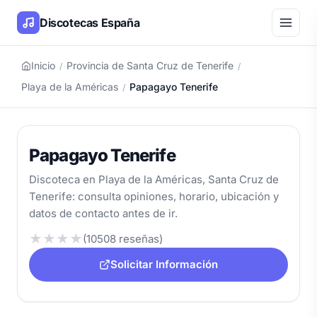
Discotecas España
Inicio
Provincia de Santa Cruz de Tenerife
/
/
Playa de la Américas
Papagayo Tenerife
/
Papagayo Tenerife
Discoteca en Playa de la Américas, Santa Cruz de
Tenerife: consulta opiniones, horario, ubicación y
datos de contacto antes de ir.
★
★
★
★
(10508 reseñas)
Solicitar Información