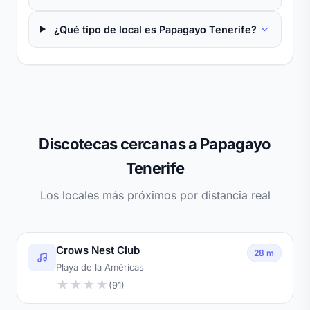
¿Qué tipo de local es Papagayo Tenerife?
Discotecas cercanas a Papagayo
Tenerife
Los locales más próximos por distancia real
Crows Nest Club
28 m
Playa de la Américas
★
★
★
★
(91)