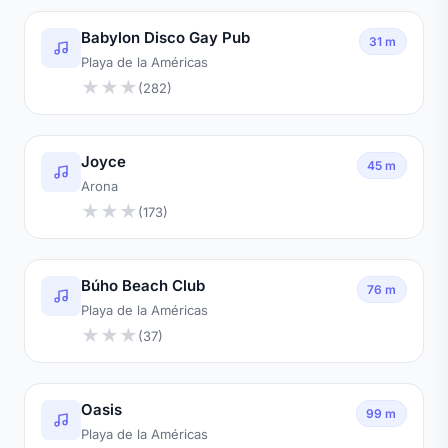
Babylon Disco Gay Pub
31 m
Playa de la Américas
★
★
★
(282)
Joyce
45 m
Arona
★
★
★
(173)
Búho Beach Club
76 m
Playa de la Américas
★
★
★
(37)
Oasis
99 m
Playa de la Américas