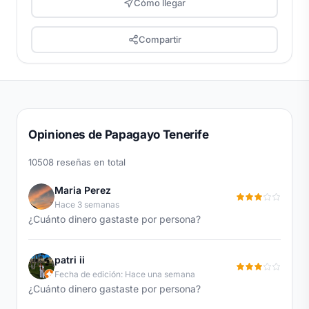
Cómo llegar
Compartir
Opiniones de Papagayo Tenerife
10508 reseñas en total
Maria Perez
Hace 3 semanas
¿Cuánto dinero gastaste por persona?
patri ii
Fecha de edición: Hace una semana
¿Cuánto dinero gastaste por persona?