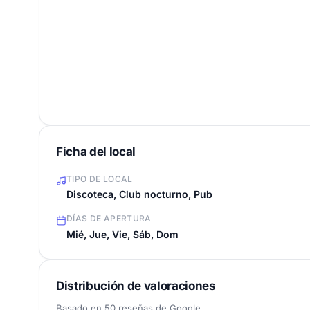
Ficha del local
TIPO DE LOCAL
Discoteca, Club nocturno, Pub
DÍAS DE APERTURA
Mié, Jue, Vie, Sáb, Dom
Distribución de valoraciones
Basado en 50 reseñas de Google