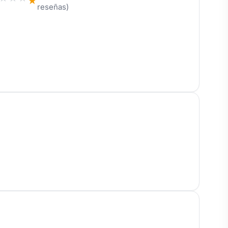
★
reseñas)