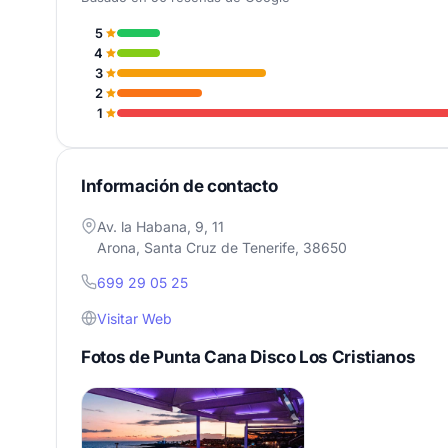
5
4
3
2
1
Información de contacto
Av. la Habana, 9, 11
Arona, Santa Cruz de Tenerife, 38650
699 29 05 25
Visitar Web
Fotos de Punta Cana Disco Los Cristianos