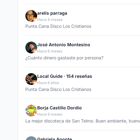
arelis parraga
Hace 4 meses
Punta Cana Disco Los Cristianos
José Antonio Montesino
Hace 6 meses
¿Cuánto dinero gastaste por persona?
Local Guide · 154 reseñas
Hace 6 años
Punta Cana Disco Los Cristianos
Borja Castillo Dordio
Hace 6 meses
La mejor discoteca de San Telmo. Buen ambiente, buena 
Gabriela Aponte