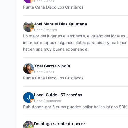
Hace 2 años
Punta Cana Disco Los Cristianos
Joel Manuel Diaz Quintana
Hace 8 meses
Lo mejor del lugar es el ambiente, el dueño del local e
incorporar tapas o algunos platos para picar y asi tene
hacen una muy buena experiencia.
Xoel García Sindín
Hace 2 años
Punta Cana Disco Los Cristianos
Local Guide · 57 reseñas
Hace 3 semanas
Pub donde por 5 euros puedes bailar bailes latinos SBK
Domingo sarmiento perez