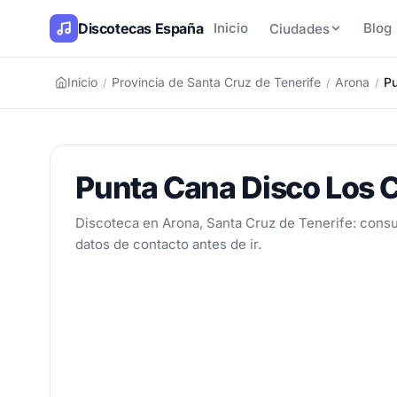
Discotecas España
Inicio
Blog
Ciudades
Inicio
Provincia de Santa Cruz de Tenerife
Arona
Pu
/
/
/
Punta Cana Disco Los C
Discoteca en Arona, Santa Cruz de Tenerife: consul
datos de contacto antes de ir.