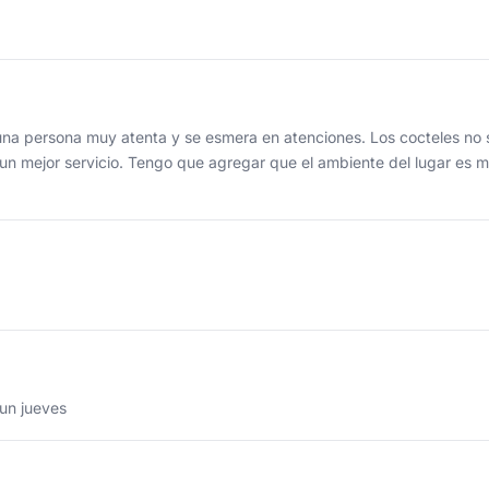
s una persona muy atenta y se esmera en atenciones. Los cocteles no
r un mejor servicio. Tengo que agregar que el ambiente del lugar es 
 un jueves