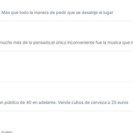
 Más que todo la manera de pedir que se desaloje el lugar
 mucho más de lo pensado,el único inconveniente fue la musica que no
 un público de 40 en adelante. Vende cubos de cerveza a 25 euros
 bailar