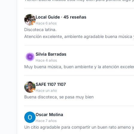
Local Guide · 45 reseñas
Hace 6 años
Discoteca latina.
Atención excelente, ambiente agradable buena música y 
Silvia Barradas
Hace 4 años
Muy buena música, buen ambiente y la atención excele
SAFE 1107 1107
Hace un año
Buena discoteca, se pasa muy bien
Oscar Molina
Hace 7 años
Un citio agradable para compartir un buen rato ameno y 