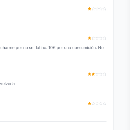
archarme por no ser latino. 10€ por una consumición. No
 volvería