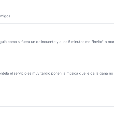
amigos
siguió como si fuera un delincuente y a los 5 minutos me "invito" a m
ientela el servicio es muy tardío ponen la música que le da la gana no