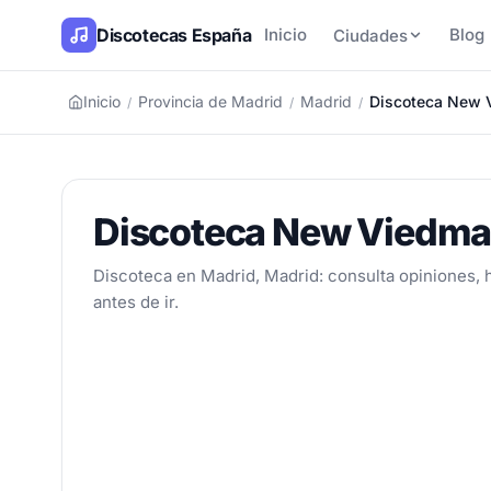
Discotecas España
Inicio
Blog
Ciudades
Inicio
Provincia de Madrid
Madrid
Discoteca New 
/
/
/
Discoteca New Viedm
Discoteca en Madrid, Madrid: consulta opiniones, h
antes de ir.