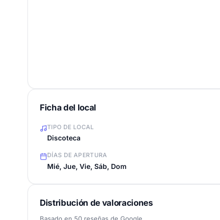
Ficha del local
TIPO DE LOCAL
Discoteca
DÍAS DE APERTURA
Mié, Jue, Vie, Sáb, Dom
Distribución de valoraciones
Basado en 50 reseñas de Google