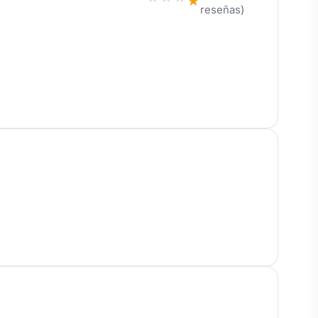
★
reseñas)