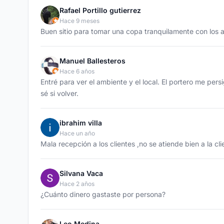
Rafael Portillo gutierrez
Hace 9 meses
Buen sitio para tomar una copa tranquilamente con los 
Manuel Ballesteros
Hace 6 años
Entré para ver el ambiente y el local. El portero me per
sé si volver.
ibrahim villa
Hace un año
Mala recepción a los clientes ,no se atiende bien a la cl
Silvana Vaca
Hace 2 años
¿Cuánto dinero gastaste por persona?
Leo Medina