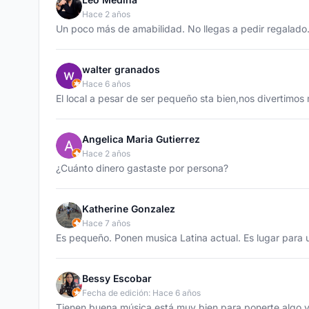
Hace 2 años
Un poco más de amabilidad. No llegas a pedir regalado.
walter granados
Hace 6 años
El local a pesar de ser pequeño sta bien,nos divertimos
Angelica Maria Gutierrez
Hace 2 años
¿Cuánto dinero gastaste por persona?
Katherine Gonzalez
Hace 7 años
Es pequeño. Ponen musica Latina actual. Es lugar para
Bessy Escobar
Fecha de edición: Hace 6 años
Tienen buena música está muy bien para ponerte algo y