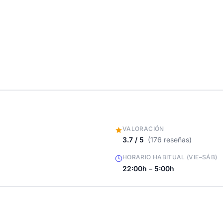
VALORACIÓN
3.7 / 5
(176 reseñas)
HORARIO HABITUAL (VIE–SÁB)
22:00h – 5:00h