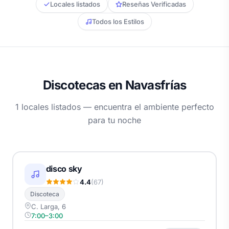
Locales listados
Reseñas Verificadas
Todos los Estilos
Discotecas en Navasfrías
1 locales listados — encuentra el ambiente perfecto
para tu noche
disco sky
4.4
(67)
Discoteca
C. Larga, 6
7:00–3:00