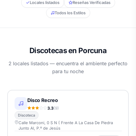
Locales listados
Reseñas Verificadas
Todos los Estilos
Discotecas en Porcuna
2 locales listados — encuentra el ambiente perfecto
para tu noche
Disco Recreo
3.3
(9)
Discoteca
Calle Marconi, 0 S N ( Frente A La Casa De Piedra
Junto Al, P.º de Jesús