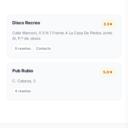
Disco Recreo
3.3★
Calle Marconi, 0 S N ( Frente A La Casa De Piedra Junto
Al, P.º de Jesús
9 reseñas
Contacto
Pub Rubio
5.0★
C. Cabeza, 3
4 reseñas