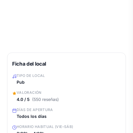
Ficha del local
TIPO DE LOCAL
Pub
VALORACIÓN
4.0 / 5
(550 reseñas)
DÍAS DE APERTURA
Todos los días
HORARIO HABITUAL (VIE–SÁB)