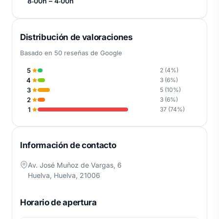
8:00h – 4:00h
Distribución de valoraciones
Basado en 50 reseñas de Google
5
2 (4%)
4
3 (6%)
3
5 (10%)
2
3 (6%)
1
37 (74%)
Información de contacto
Av. José Muñoz de Vargas, 6
Huelva, Huelva, 21006
Horario de apertura