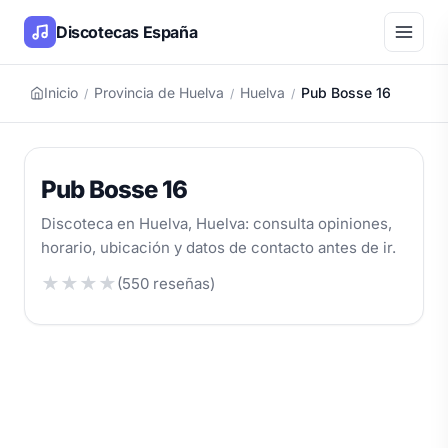
Discotecas España
Inicio
Provincia de Huelva
Huelva
Pub Bosse 16
/
/
/
Pub Bosse 16
Discoteca en Huelva, Huelva: consulta opiniones,
horario, ubicación y datos de contacto antes de ir.
★
★
★
★
(550 reseñas)