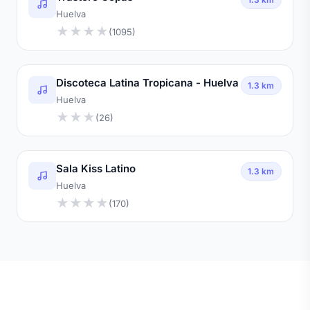
Huelva
★
★
★
★
(1095)
Discoteca Latina Tropicana - Huelva
1.3 km
Huelva
★
★
★
(26)
Sala Kiss Latino
1.3 km
Huelva
★
★
★
★
(170)