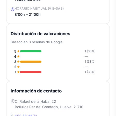
HORARIO HABITUAL (VIE–SÁB)
8:00h – 21:00h
Distribución de valoraciones
Basado en 3 reseñas de Google
5
1 (33%)
4
—
3
1 (33%)
2
—
1
1 (33%)
Información de contacto
C. Rafael de la Haba, 22
Bollullos Par del Condado, Huelva, 21710
652 56 21 72