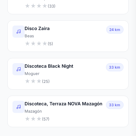
★
★
★
★
(33)
Disco Zaira
24 km
Beas
★
★
★
★
(5)
Discoteca Black Night
33 km
Moguer
★
★
★
(25)
Discoteca, Terraza NOVA Mazagón
33 km
Mazagón
★
★
★
(57)