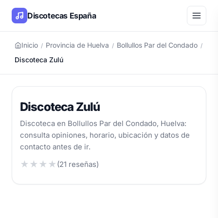
Discotecas España
Inicio
Provincia de Huelva
Bollullos Par del Condado
/
/
/
Discoteca Zulú
Discoteca Zulú
Discoteca en Bollullos Par del Condado, Huelva:
consulta opiniones, horario, ubicación y datos de
contacto antes de ir.
★
★
★
★
(21 reseñas)