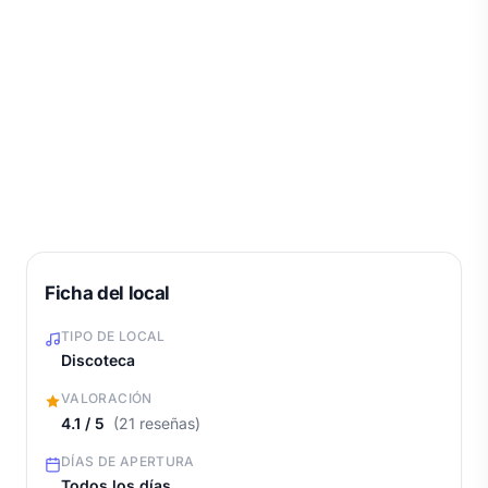
Ficha del local
TIPO DE LOCAL
Discoteca
VALORACIÓN
4.1 / 5
(21 reseñas)
DÍAS DE APERTURA
Todos los días