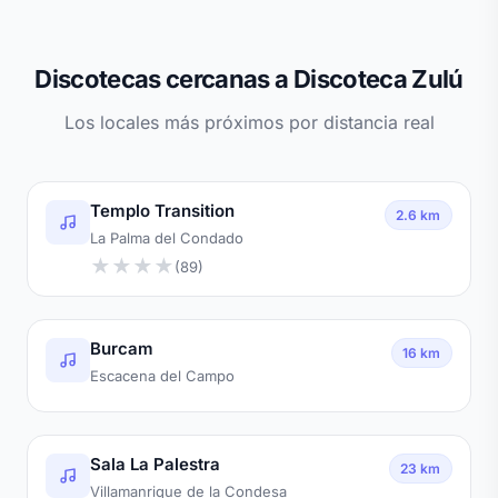
Discotecas cercanas a Discoteca Zulú
Los locales más próximos por distancia real
Templo Transition
2.6 km
La Palma del Condado
★
★
★
★
(89)
Burcam
16 km
Escacena del Campo
Sala La Palestra
23 km
Villamanrique de la Condesa