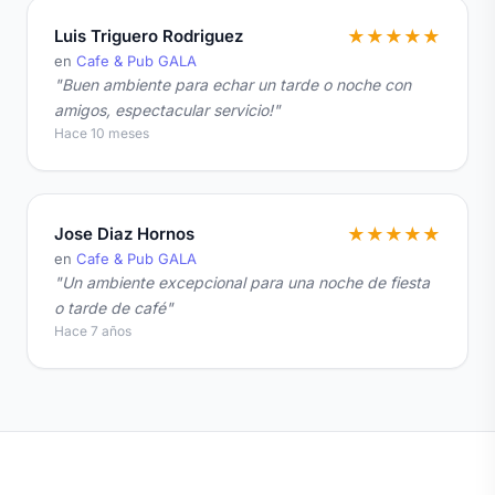
Luis Triguero Rodriguez
★
★
★
★
★
en
Cafe & Pub GALA
"Buen ambiente para echar un tarde o noche con
amigos, espectacular servicio!"
Hace 10 meses
Jose Diaz Hornos
★
★
★
★
★
en
Cafe & Pub GALA
"Un ambiente excepcional para una noche de fiesta
o tarde de café"
Hace 7 años