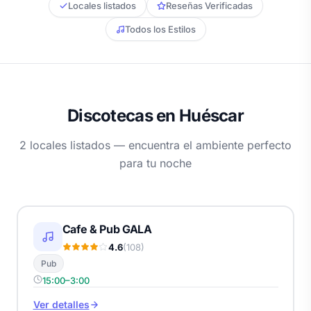
Locales listados
Reseñas Verificadas
Todos los Estilos
Discotecas en Huéscar
2 locales listados — encuentra el ambiente perfecto
para tu noche
Cafe & Pub GALA
4.6
(108)
Pub
15:00–3:00
Ver detalles