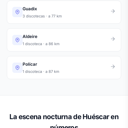
Guadix
3 discotecas · a 77 km
Aldeire
1 discoteca · a 86 km
Polícar
1 discoteca · a 87 km
La escena nocturna de Huéscar en
números