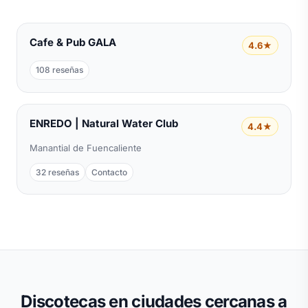
Cafe & Pub GALA
4.6★
108 reseñas
ENREDO | Natural Water Club
4.4★
Manantial de Fuencaliente
32 reseñas
Contacto
Discotecas en ciudades cercanas a