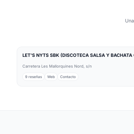
Una
LET'S NYTS SBK (DISCOTECA SALSA Y BACHATA
Carretera Les Mallorquines Nord, s/n
9 reseñas
Web
Contacto