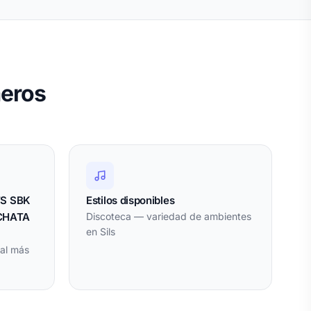
meros
TS SBK
Estilos disponibles
CHATA
Discoteca — variedad de ambientes
en Sils
al más