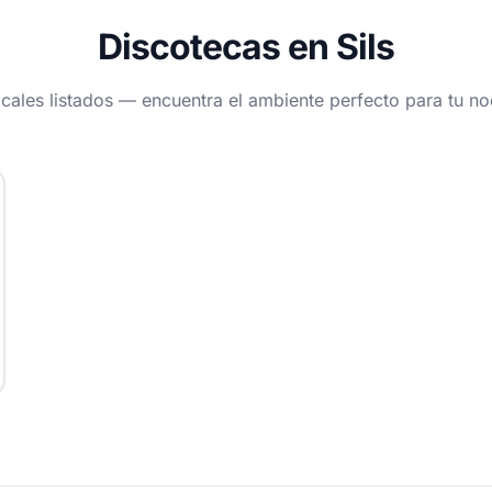
Discotecas en Sils
ocales listados — encuentra el ambiente perfecto para tu n