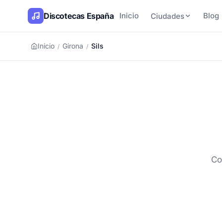
Discotecas España
Inicio
Blog
Ciudades
Inicio
Girona
Sils
/
/
Co