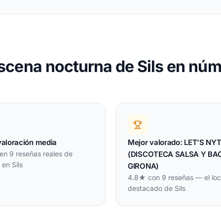
scena nocturna de Sils en nú
valoración media
Mejor valorado: LET'S NY
en 9 reseñas reales de
(DISCOTECA SALSA Y BA
 en Sils
GIRONA)
4.8★ con 9 reseñas — el loc
destacado de Sils