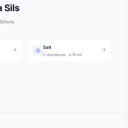
 Sils
 Girona
Salt
2 discotecas · a 18 km