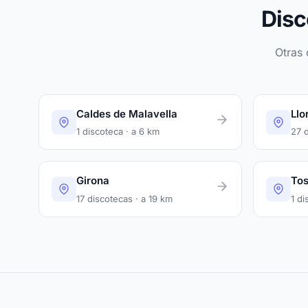
Disc
Otras 
Caldes de Malavella
Llo
1 discoteca · a 6 km
27 d
Girona
Tos
17 discotecas · a 19 km
1 di