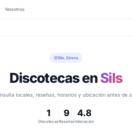
Nosotros
Sils, Girona
Discotecas en
Sils
nsulta locales, reseñas, horarios y ubicación antes de sa
1
9
4.8
Discotecas
Reseñas
Valoración