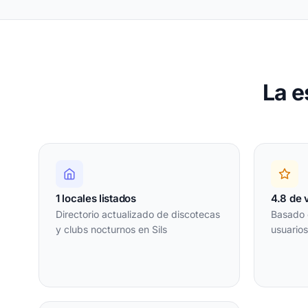
La e
1 locales listados
4.8 de 
Directorio actualizado de discotecas
Basado 
y clubs nocturnos en Sils
usuarios