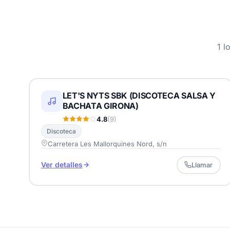
1 l
LET'S NYTS SBK (DISCOTECA SALSA Y
BACHATA GIRONA)
4.8
(9)
Discoteca
Carretera Les Mallorquines Nord, s/n
Ver detalles
Llamar