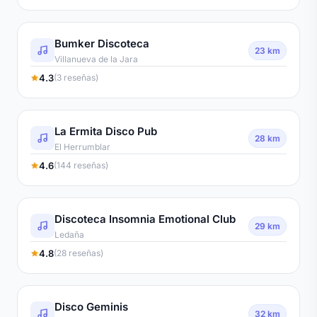
Bumker Discoteca
23 km
Villanueva de la Jara
4.3
(3 reseñas)
La Ermita Disco Pub
28 km
El Herrumblar
4.6
(144 reseñas)
Discoteca Insomnia Emotional Club
29 km
Ledaña
4.8
(28 reseñas)
Disco Geminis
32 km