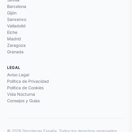
Barcelona
Gijón
Sanxenxo
Valladolid
Elche
Madrid
Zaragoza
Granada
LEGAL
Aviso Legal
Política de Privacidad
Política de Cookies
Vida Nocturna
Consejos y Guías
© 2026 Discotecas España. Todos los derechos reservados.