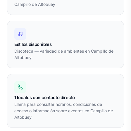
Campillo de Altobuey
Estilos disponibles
Discoteca — variedad de ambientes en Campillo de
Altobuey
1 locales con contacto directo
Llama para consultar horarios, condiciones de
acceso o información sobre eventos en Campillo de
Altobuey