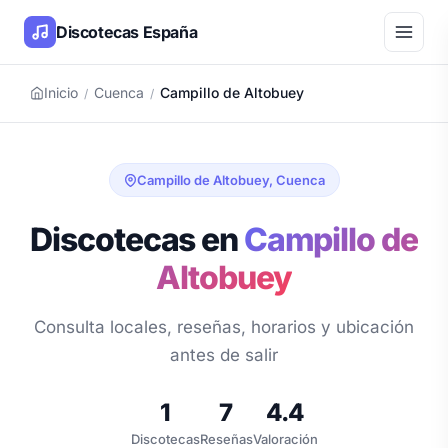
Discotecas España
Inicio
Cuenca
Campillo de Altobuey
/
/
Campillo de Altobuey, Cuenca
Discotecas en
Campillo de
Altobuey
Consulta locales, reseñas, horarios y ubicación
antes de salir
1
7
4.4
Discotecas
Reseñas
Valoración