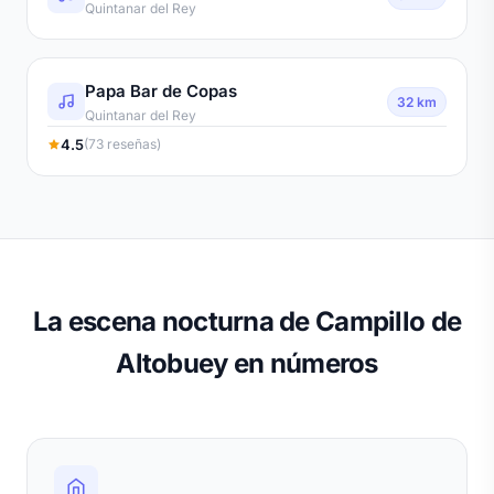
Quintanar del Rey
Papa Bar de Copas
32 km
Quintanar del Rey
4.5
(73 reseñas)
La escena nocturna de Campillo de
Altobuey en números