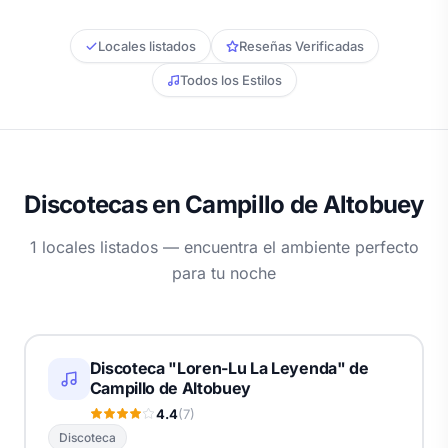
Locales listados
Reseñas Verificadas
Todos los Estilos
Discotecas en Campillo de Altobuey
1 locales listados — encuentra el ambiente perfecto
para tu noche
Discoteca "Loren-Lu La Leyenda" de
Campillo de Altobuey
4.4
(7)
Discoteca