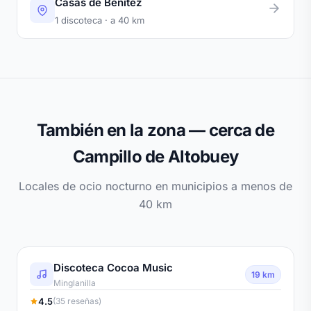
Casas de Benítez
1 discoteca · a 40 km
También en la zona — cerca de
Campillo de Altobuey
Locales de ocio nocturno en municipios a menos de
40 km
Discoteca Cocoa Music
19 km
Minglanilla
4.5
(35 reseñas)