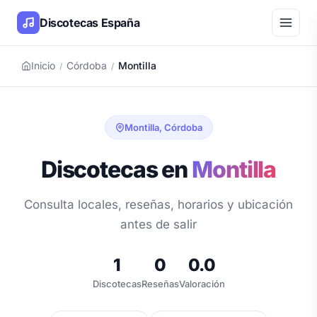
Discotecas España
Inicio
Córdoba
Montilla
/
/
Montilla, Córdoba
Discotecas en
Montilla
Consulta locales, reseñas, horarios y ubicación
antes de salir
1
0
0.0
Discotecas
Reseñas
Valoración