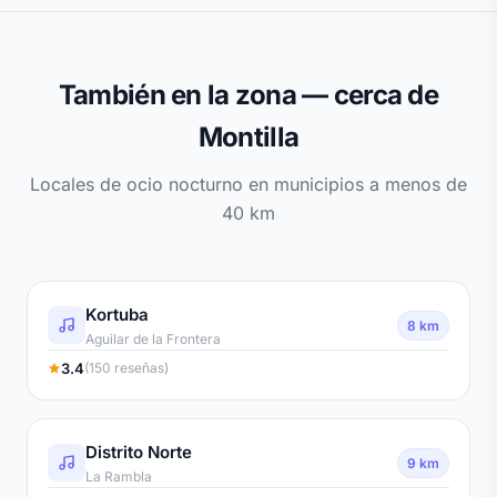
También en la zona — cerca de
Montilla
Locales de ocio nocturno en municipios a menos de
40 km
Kortuba
8 km
Aguilar de la Frontera
3.4
(150 reseñas)
Distrito Norte
9 km
La Rambla