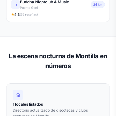
Buddha Nightclub & Music
24 km
Puente Genil
4.3
(35 reseñas)
La escena nocturna de Montilla en
números
1 locales listados
Directorio actualizado de discotecas y clubs
nocturnos en Montilla