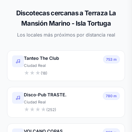
Discotecas cercanas a Terraza La
Mansión Marino - Isla Tortuga
Los locales más próximos por distancia real
Tanteo The Club
753 m
Ciudad Real
★
★
★
(18)
Disco-Pub TRASTE.
780 m
Ciudad Real
★
★
★
★
(252)
VOLCANO COPAS