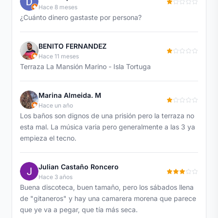
Hace 8 meses
¿Cuánto dinero gastaste por persona?
BENITO FERNANDEZ
Hace 11 meses
Terraza La Mansión Marino - Isla Tortuga
Marina Almeida. M
Hace un año
Los baños son dignos de una prisión pero la terraza no
esta mal. La música varia pero generalmente a las 3 ya
empieza el tecno.
Julian Castaño Roncero
Hace 3 años
Buena discoteca, buen tamaño, pero los sábados llena
de "gitaneros" y hay una camarera morena que parece
que ye va a pegar, que tía más seca.