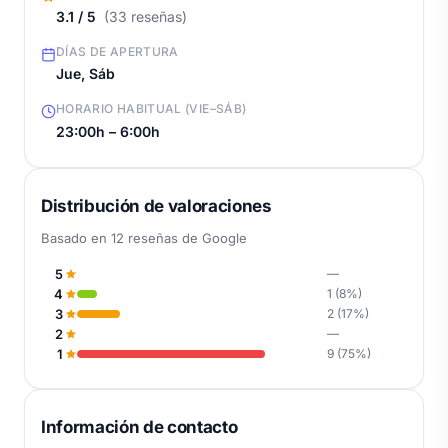
3.1 / 5
(33 reseñas)
DÍAS DE APERTURA
Jue, Sáb
HORARIO HABITUAL (VIE–SÁB)
23:00h – 6:00h
Distribución de valoraciones
Basado en 12 reseñas de Google
5
—
4
1 (8%)
3
2 (17%)
2
—
1
9 (75%)
Información de contacto