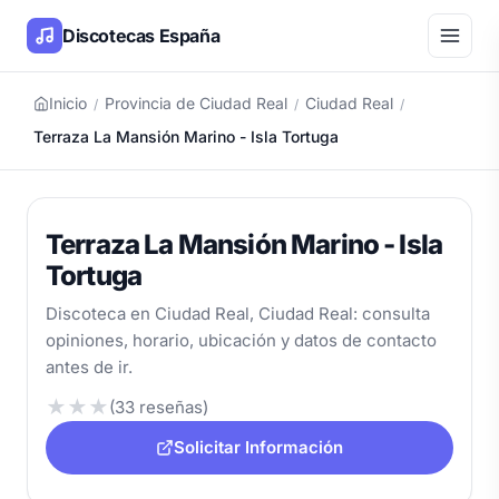
Discotecas España
Inicio
Provincia de Ciudad Real
Ciudad Real
/
/
/
Terraza La Mansión Marino - Isla Tortuga
Terraza La Mansión Marino - Isla
Tortuga
Discoteca en Ciudad Real, Ciudad Real: consulta
opiniones, horario, ubicación y datos de contacto
antes de ir.
★
★
★
(33 reseñas)
Solicitar Información