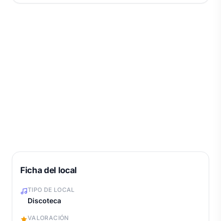
Ficha del local
TIPO DE LOCAL
Discoteca
VALORACIÓN