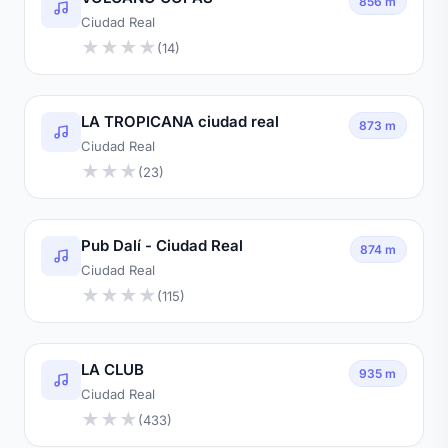
856 m
Ciudad Real
★
★
★
★
(14)
LA TROPICANA ciudad real
873 m
Ciudad Real
★
★
★
(23)
Pub Dalí - Ciudad Real
874 m
Ciudad Real
★
★
★
★
(115)
LA CLUB
935 m
Ciudad Real
★
★
★
(433)