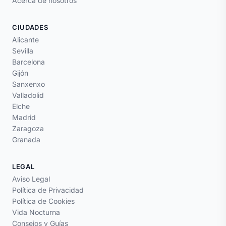
Acerca de nosotros
CIUDADES
Alicante
Sevilla
Barcelona
Gijón
Sanxenxo
Valladolid
Elche
Madrid
Zaragoza
Granada
LEGAL
Aviso Legal
Política de Privacidad
Política de Cookies
Vida Nocturna
Consejos y Guías