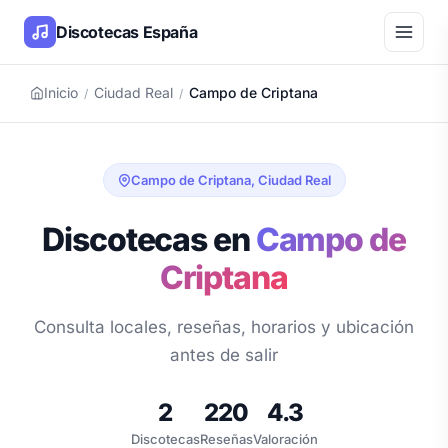
Discotecas España
Inicio
Ciudad Real
Campo de Criptana
/
/
Campo de Criptana, Ciudad Real
Discotecas en
Campo de
Criptana
Consulta locales, reseñas, horarios y ubicación
antes de salir
2
220
4.3
Discotecas
Reseñas
Valoración