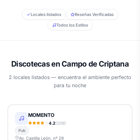
Locales listados
Reseñas Verificadas
Todos los Estilos
Discotecas en Campo de Criptana
2 locales listados — encuentra el ambiente perfecto
para tu noche
MOMENTO
4.2
(209)
Pub
Av. Castilla León, nº 29