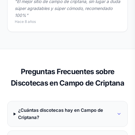
"El mejor sitio de campo de criptana, sin lugar a duda
súper agradables y súper cómodo, recomendado
100%"
Hace 8 años
Preguntas Frecuentes sobre
Discotecas en Campo de Criptana
¿Cuántas discotecas hay en Campo de
Criptana?