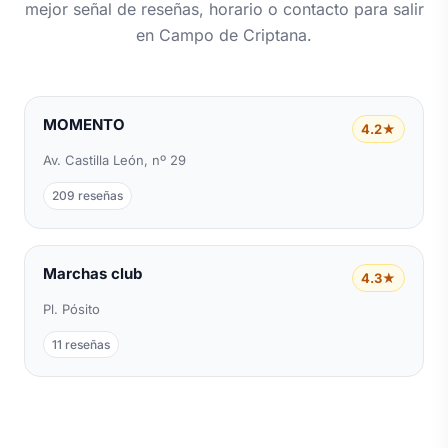
mejor señal de reseñas, horario o contacto para salir
en Campo de Criptana.
MOMENTO
4.2★
Av. Castilla León, nº 29
209 reseñas
Marchas club
4.3★
Pl. Pósito
11 reseñas