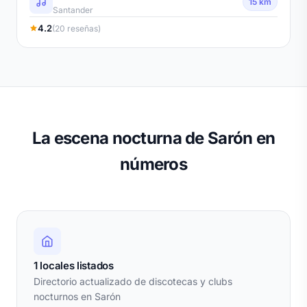
15 km
Santander
4.2
(20 reseñas)
La escena nocturna de Sarón en
números
1 locales listados
Directorio actualizado de discotecas y clubs
nocturnos en Sarón