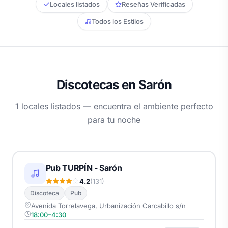
Locales listados
Reseñas Verificadas
Todos los Estilos
Discotecas en Sarón
1 locales listados — encuentra el ambiente perfecto
para tu noche
Pub TURPÍN - Sarón
4.2
(131)
Discoteca
Pub
Avenida Torrelavega, Urbanización Carcabillo s/n
18:00–4:30