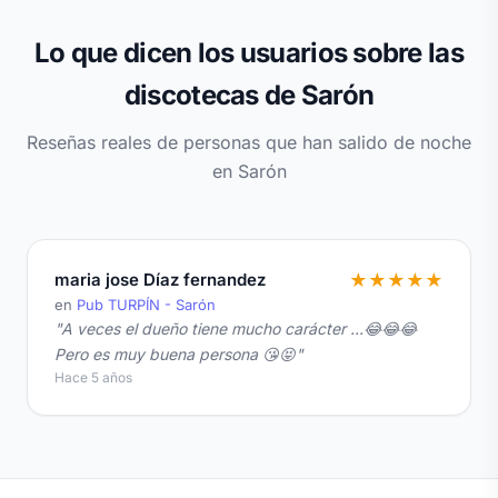
Lo que dicen los usuarios sobre las
discotecas de Sarón
Reseñas reales de personas que han salido de noche
en Sarón
maria jose Díaz fernandez
★
★
★
★
★
en
Pub TURPÍN - Sarón
"A veces el dueño tiene mucho carácter ...😂😂😂
Pero es muy buena persona 😘😝"
Hace 5 años