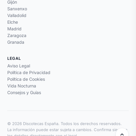
Gijón
Sanxenxo
Valladolid
Elche
Madrid
Zaragoza
Granada
LEGAL
Aviso Legal
Política de Privacidad
Política de Cookies
Vida Nocturna
Consejos y Guías
© 2026 Discotecas España. Todos los derechos reservados.
La información puede estar sujeta a cambios. Confirma siempre
los detalles directamente con el local.