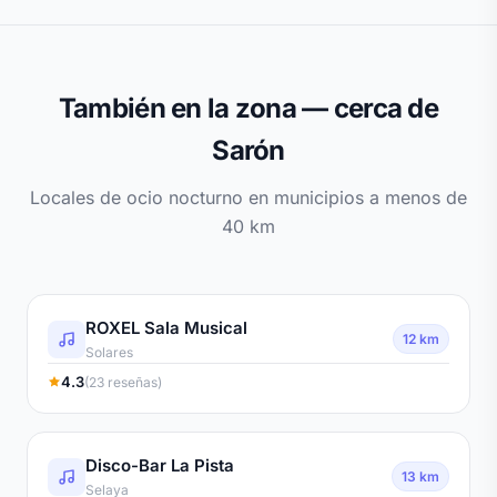
También en la zona — cerca de
Sarón
Locales de ocio nocturno en municipios a menos de
40 km
ROXEL Sala Musical
12 km
Solares
4.3
(23 reseñas)
Disco-Bar La Pista
13 km
Selaya