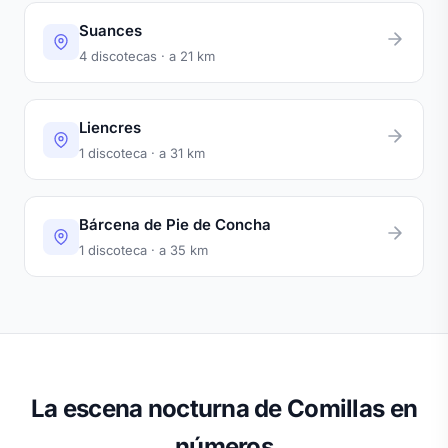
Suances
4 discotecas · a 21 km
Liencres
1 discoteca · a 31 km
Bárcena de Pie de Concha
1 discoteca · a 35 km
La escena nocturna de Comillas en
números