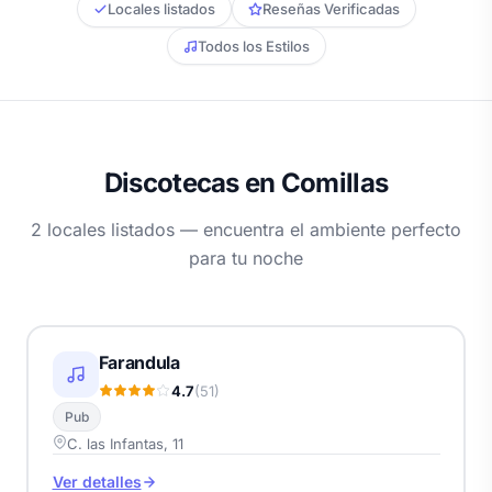
Locales listados
Reseñas Verificadas
Todos los Estilos
Discotecas en Comillas
2 locales listados — encuentra el ambiente perfecto
para tu noche
Farandula
4.7
(51)
Pub
C. las Infantas, 11
Ver detalles