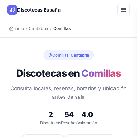
Discotecas España
Inicio
Cantabria
Comillas
/
/
Comillas, Cantabria
Discotecas en
Comillas
Consulta locales, reseñas, horarios y ubicación
antes de salir
2
54
4.0
Discotecas
Reseñas
Valoración