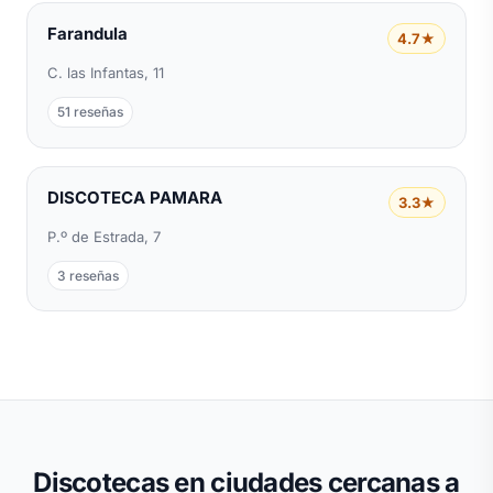
Farandula
4.7★
C. las Infantas, 11
51 reseñas
DISCOTECA PAMARA
3.3★
P.º de Estrada, 7
3 reseñas
Discotecas en ciudades cercanas a