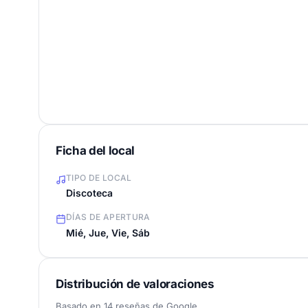
Ficha del local
TIPO DE LOCAL
Discoteca
DÍAS DE APERTURA
Mié, Jue, Vie, Sáb
Distribución de valoraciones
Basado en 14 reseñas de Google