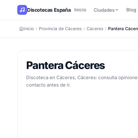
Discotecas España
Inicio
Blog
Ciudades
Inicio
Provincia de Cáceres
Cáceres
Pantera Cácer
/
/
/
Pantera Cáceres
Discoteca en Cáceres, Cáceres: consulta opiniones
contacto antes de ir.