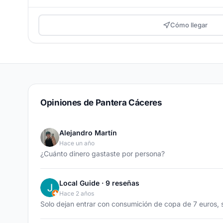
Cómo llegar
Opiniones de Pantera Cáceres
Alejandro Martín
Hace un año
¿Cuánto dinero gastaste por persona?
Local Guide · 9 reseñas
Hace 2 años
Solo dejan entrar con consumición de copa de 7 euros, s