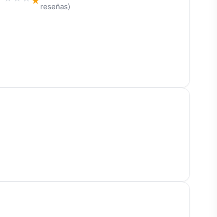
★
reseñas)