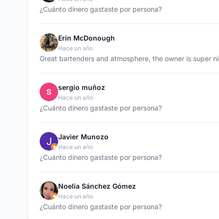
¿Cuánto dinero gastaste por persona?
Erin McDonough
Hace un año
Great bartenders and atmosphere, the owner is super nice
sergio muñoz
Hace un año
¿Cuánto dinero gastaste por persona?
Javier Munozo
Hace un año
¿Cuánto dinero gastaste por persona?
Noelia Sánchez Gómez
Hace un año
¿Cuánto dinero gastaste por persona?