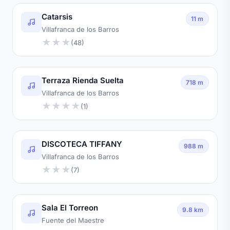
Catarsis
11 m
Villafranca de los Barros
★
★
★
(48)
Terraza Rienda Suelta
718 m
Villafranca de los Barros
★
★
★
★
(1)
DISCOTECA TIFFANY
988 m
Villafranca de los Barros
★
★
★
(7)
Sala El Torreon
9.8 km
Fuente del Maestre