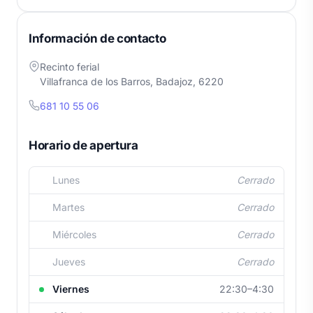
Información de contacto
Recinto ferial
Villafranca de los Barros, Badajoz, 6220
681 10 55 06
Horario de apertura
Lunes
Cerrado
Martes
Cerrado
Miércoles
Cerrado
Jueves
Cerrado
Viernes
22:30–4:30