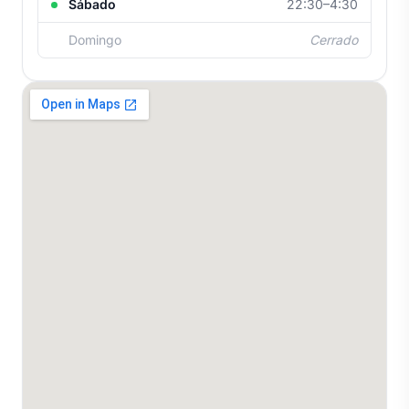
Sábado
22:30–4:30
Domingo
Cerrado