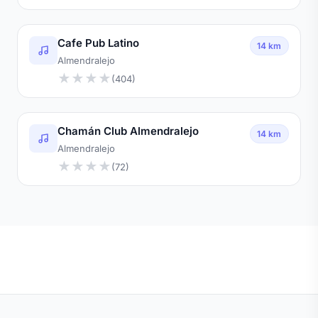
Cafe Pub Latino
14 km
Almendralejo
★
★
★
★
(404)
Chamán Club Almendralejo
14 km
Almendralejo
★
★
★
★
(72)