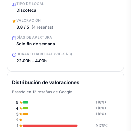
TIPO DE LOCAL
Discoteca
VALORACIÓN
3.8 / 5
(4 reseñas)
DÍAS DE APERTURA
Solo fin de semana
HORARIO HABITUAL (VIE–SÁB)
22:00h – 4:00h
Distribución de valoraciones
Basado en 12 reseñas de Google
5
1 (8%)
4
1 (8%)
3
1 (8%)
2
—
1
9 (75%)