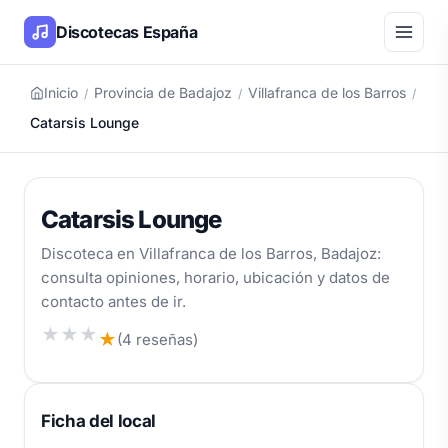
Discotecas España
Inicio
Provincia de Badajoz
Villafranca de los Barros
/
/
/
Catarsis Lounge
Catarsis Lounge
Discoteca en Villafranca de los Barros, Badajoz:
consulta opiniones, horario, ubicación y datos de
contacto antes de ir.
★
★
★
★
(4 reseñas)
Ficha del local