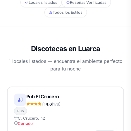
Locales listados
Reseñas Verificadas
Todos los Estilos
Discotecas en Luarca
1 locales listados — encuentra el ambiente perfecto
para tu noche
Pub El Crucero
4.6
(178)
Pub
C. Crucero, n2
Cerrado