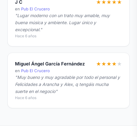
J C
★
★
★
★
★
en
Pub El Crucero
"Lugar moderno con un trato muy amable, muy
buena música y ambiente. Lugar único y
excepcional."
Hace 6 años
Miguel Ángel García Fernández
★
★
★
★
★
en
Pub El Crucero
"Muy bueno y muy agradable por todo el personal y
Felicidades a Arancha y Alex, q tengáis mucha
suerte en el negocio"
Hace 6 años