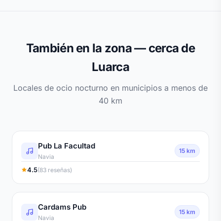
También en la zona — cerca de
Luarca
Locales de ocio nocturno en municipios a menos de
40 km
Pub La Facultad
15 km
Navia
4.5
(83 reseñas)
Cardams Pub
15 km
Navia