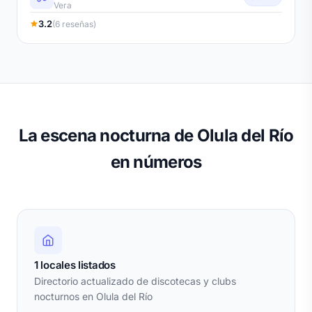
Vera
3.2
(6 reseñas)
La escena nocturna de Olula del Río
en números
1 locales listados
Directorio actualizado de discotecas y clubs
nocturnos en Olula del Río