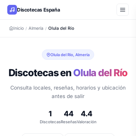
Discotecas España
Inicio
Almería
Olula del Río
/
/
Olula del Río, Almería
Discotecas en
Olula del Río
Consulta locales, reseñas, horarios y ubicación
antes de salir
1
44
4.4
Discotecas
Reseñas
Valoración