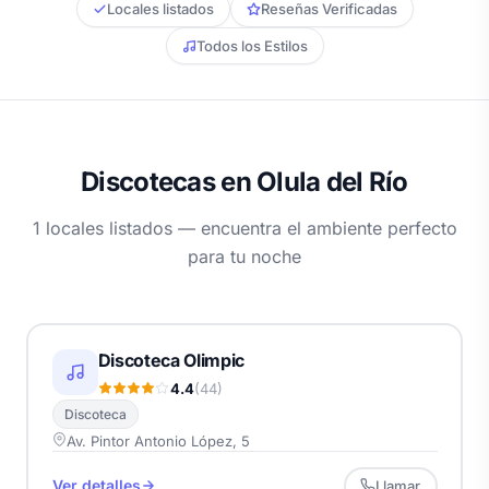
Locales listados
Reseñas Verificadas
Todos los Estilos
Discotecas en Olula del Río
1 locales listados — encuentra el ambiente perfecto
para tu noche
Discoteca Olimpic
4.4
(44)
Discoteca
Av. Pintor Antonio López, 5
Ver detalles
Llamar