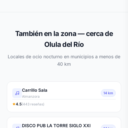
También en la zona — cerca de
Olula del Río
Locales de ocio nocturno en municipios a menos de
40 km
Carrillo Sala
14 km
Almanzora
4.5
(443 reseñas)
DISCO PUB LA TORRE SIGLO XXI