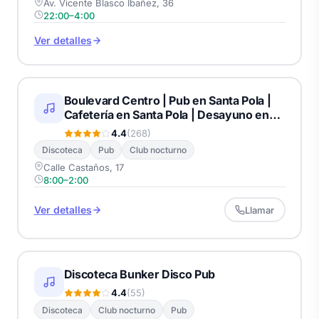
Av. Vicente Blasco Ibañez, 36
22:00–4:00
Ver detalles
Boulevard Centro | Pub en Santa Pola |
Cafetería en Santa Pola | Desayuno en
Santa Pola
4.4
(268)
Discoteca
Pub
Club nocturno
Calle Castaños, 17
8:00–2:00
Ver detalles
Llamar
Discoteca Bunker Disco Pub
4.4
(55)
Discoteca
Club nocturno
Pub