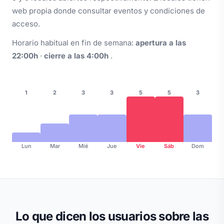
web propia donde consultar eventos y condiciones de
acceso.
Horario habitual en fin de semana:
apertura a las
22:00h
·
cierre a las 4:00h
.
1
2
3
3
5
5
3
Lun
Mar
Mié
Jue
Vie
Sáb
Dom
Lo que dicen los usuarios sobre las