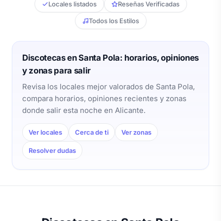
Locales listados
Reseñas Verificadas
Todos los Estilos
Discotecas en Santa Pola: horarios, opiniones
y zonas para salir
Revisa los locales mejor valorados de Santa Pola,
compara horarios, opiniones recientes y zonas
donde salir esta noche en Alicante.
Ver locales
Cerca de ti
Ver zonas
Resolver dudas