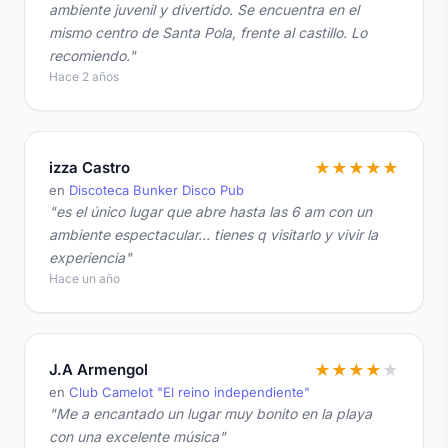
ambiente juvenil y divertido. Se encuentra en el
mismo centro de Santa Pola, frente al castillo. Lo
recomiendo."
Hace 2 años
izza Castro
★
★
★
★
★
en
Discoteca Bunker Disco Pub
"es el único lugar que abre hasta las 6 am con un
ambiente espectacular… tienes q visitarlo y vivir la
experiencia"
Hace un año
J.A Armengol
★
★
★
★
★
en
Club Camelot "El reino independiente"
"Me a encantado un lugar muy bonito en la playa
con una excelente música"