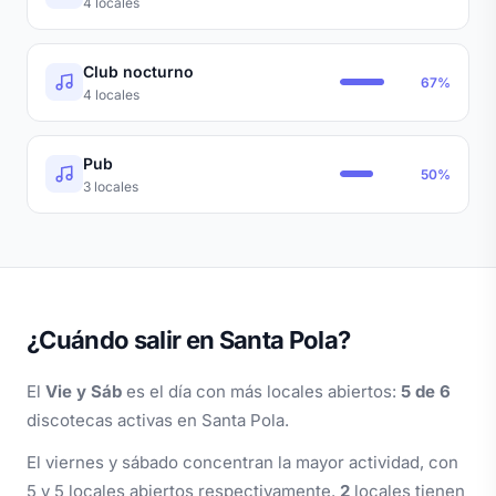
4 locales
Club nocturno
67%
4 locales
Pub
50%
3 locales
¿Cuándo salir en Santa Pola?
El
Vie y Sáb
es el día con más locales abiertos:
5 de 6
discotecas activas en Santa Pola.
El viernes y sábado concentran la mayor actividad, con
5 y 5 locales abiertos respectivamente.
2
locales tienen