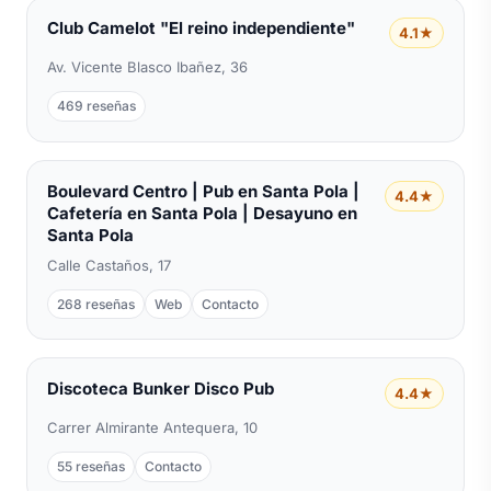
Club Camelot "El reino independiente"
4.1★
Av. Vicente Blasco Ibañez, 36
469 reseñas
Boulevard Centro | Pub en Santa Pola |
4.4★
Cafetería en Santa Pola | Desayuno en
Santa Pola
Calle Castaños, 17
268 reseñas
Web
Contacto
Discoteca Bunker Disco Pub
4.4★
Carrer Almirante Antequera, 10
55 reseñas
Contacto