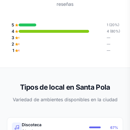
reseñas
5
1 (20%)
4
4 (80%)
3
—
2
—
1
—
Tipos de local en Santa Pola
Variedad de ambientes disponibles en la ciudad
Discoteca
67%