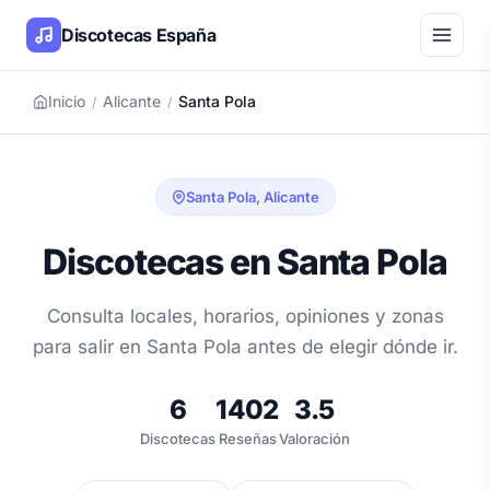
Discotecas España
Inicio
Alicante
Santa Pola
/
/
Santa Pola, Alicante
Discotecas en Santa Pola
Consulta locales, horarios, opiniones y zonas
para salir en Santa Pola antes de elegir dónde ir.
6
1402
3.5
Discotecas
Reseñas
Valoración