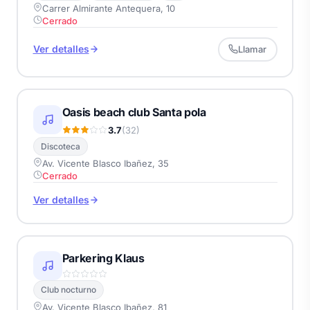
Carrer Almirante Antequera, 10
Cerrado
Ver detalles
Llamar
Oasis beach club Santa pola
3.7
(32)
Discoteca
Av. Vicente Blasco Ibañez, 35
Cerrado
Ver detalles
Parkering Klaus
Club nocturno
Av. Vicente Blasco Ibañez, 81