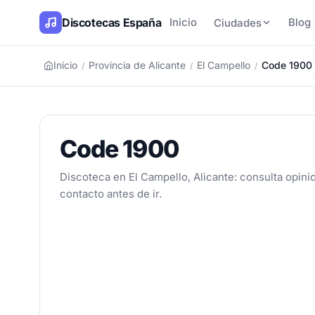
Discotecas España
Inicio
Blog
Ciudades
Inicio
Provincia de Alicante
El Campello
Code 1900
/
/
/
Code 1900
Discoteca en El Campello, Alicante: consulta opinio
contacto antes de ir.