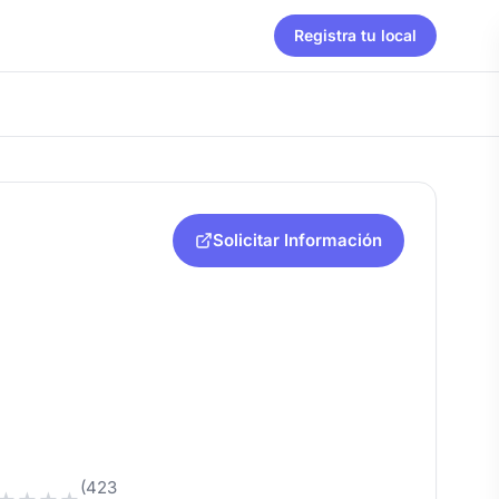
Registra tu local
Solicitar Información
(423