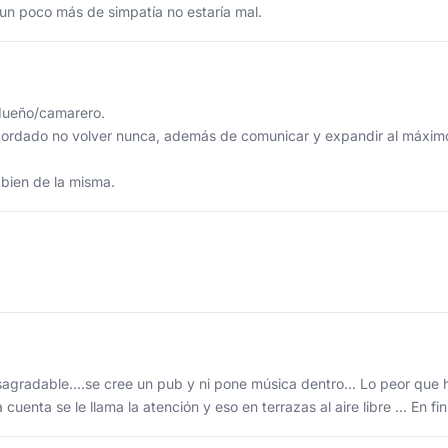
un poco más de simpatía no estaría mal.
 dueño/camarero.
cordado no volver nunca, además de comunicar y expandir al máximo
 bien de la misma.
gradable....se cree un pub y ni pone música dentro... Lo peor que he
cuenta se le llama la atención y eso en terrazas al aire libre ... En fin 