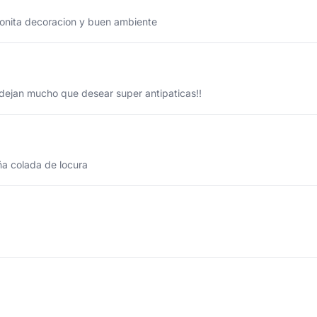
 bonita decoracion y buen ambiente
 dejan mucho que desear super antipaticas!!
iña colada de locura