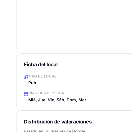
Ficha del local
TIPO DE LOCAL
Pub
DÍAS DE APERTURA
Mié, Jue, Vie, Sáb, Dom, Mar
Distribución de valoraciones
Basado en 50 reseñas de Google