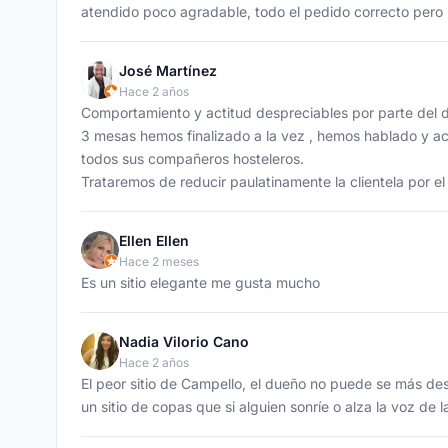
atendido poco agradable, todo el pedido correcto pero 
José Martínez
Hace 2 años
Comportamiento y actitud despreciables por parte del
3 mesas hemos finalizado a la vez , hemos hablado y a
todos sus compañeros hosteleros.
Trataremos de reducir paulatinamente la clientela por el
Ellen Ellen
Hace 2 meses
Es un sitio elegante me gusta mucho
Nadia Vilorio Cano
Hace 2 años
El peor sitio de Campello, el dueño no puede se más desa
un sitio de copas que si alguien sonríe o alza la voz de la 