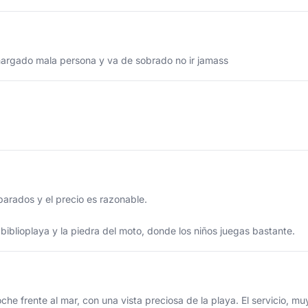
argado mala persona y va de sobrado no ir jamass
parados y el precio es razonable.
 biblioplaya y la piedra del moto, donde los niños juegas bastante.
oche frente al mar, con una vista preciosa de la playa. El servicio, m