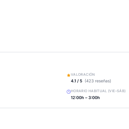
VALORACIÓN
4.1 / 5
(423 reseñas)
HORARIO HABITUAL (VIE–SÁB)
12:00h – 3:00h