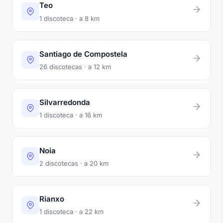
Teo
1 discoteca · a 8 km
Santiago de Compostela
26 discotecas · a 12 km
Silvarredonda
1 discoteca · a 16 km
Noia
2 discotecas · a 20 km
Rianxo
1 discoteca · a 22 km