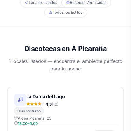
Locales listados
Reseñas Verificadas
Todos los Estilos
Discotecas en A Picaraña
1 locales listados — encuentra el ambiente perfecto
para tu noche
La Dama del Lago
4.3
(12)
Club nocturno
Aldea Picaraña, 25
18:00–5:00