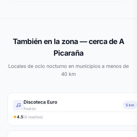
También en la zona — cerca de A
Picaraña
Locales de ocio nocturno en municipios a menos de
40 km
Discoteca Euro
5 km
Padrón
4.5
(4 reseñas)